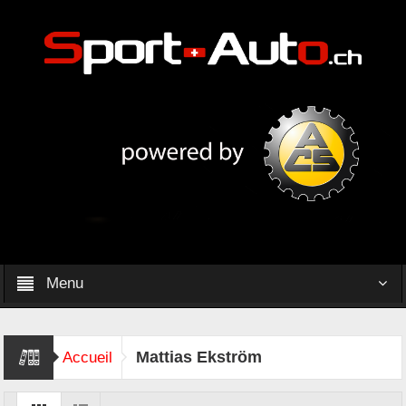
Menu
Mattias Ekström
Accueil