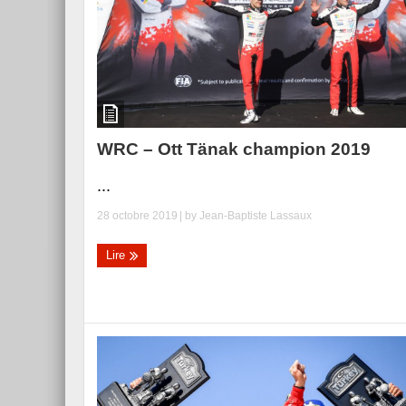
WRC – Ott Tänak champion 2019
...
28 octobre 2019
| by
Jean-Baptiste Lassaux
Lire