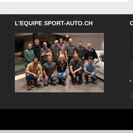
L’EQUIPE SPORT-AUTO.CH
e
P