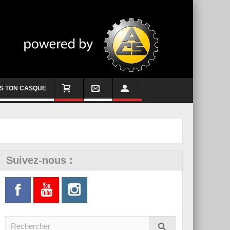
S TON CASQUE
Suivez-nous :