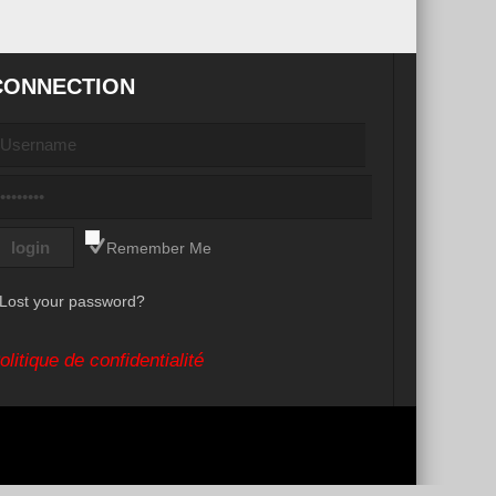
CONNECTION
Remember Me
Lost your password?
olitique de confidentialité