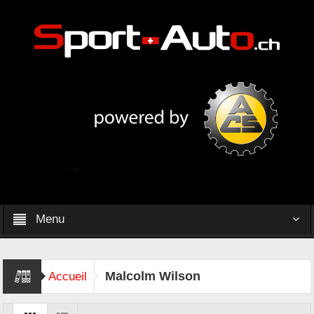
Menu
Malcolm Wilson
Accueil