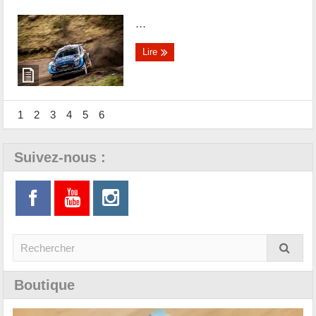
...
Lire
1
2
3
4
5
6
Suivez-nous :
Boutique