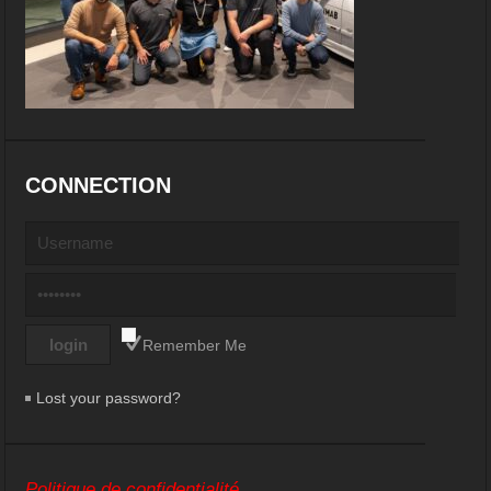
CONNECTION
Remember Me
Lost your password?
Politique de confidentialité