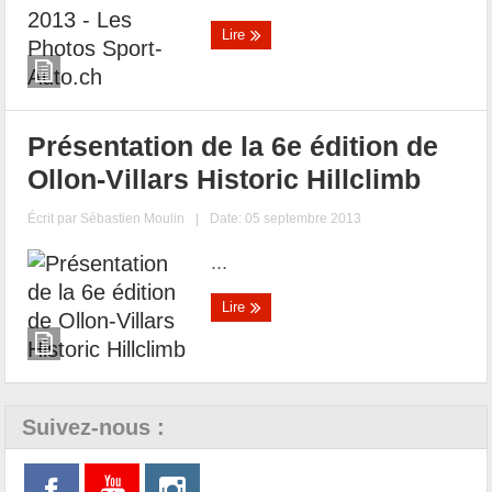
Lire
Présentation de la 6e édition de
Ollon-Villars Historic Hillclimb
Écrit par
Sébastien Moulin
|
Date: 05 septembre 2013
...
Lire
Suivez-nous :