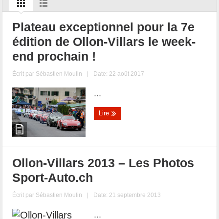
Plateau exceptionnel pour la 7e
édition de Ollon-Villars le week-
end prochain !
Écrit par
Sébastien Moulin
|
Date: 22 août 2017
...
Lire
Ollon-Villars 2013 – Les Photos
Sport-Auto.ch
Écrit par
Sébastien Moulin
|
Date: 21 septembre 2013
...