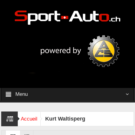
Menu
Kurt Waltisperg
Accueil