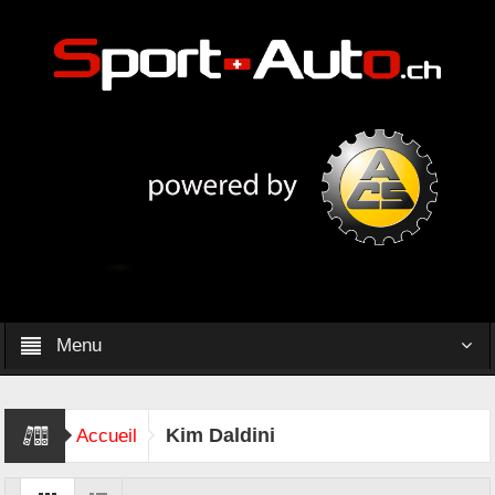
Menu
Kim Daldini
Accueil