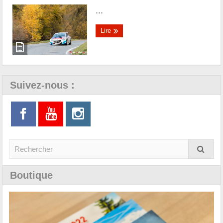
...
Lire
Suivez-nous :
Boutique