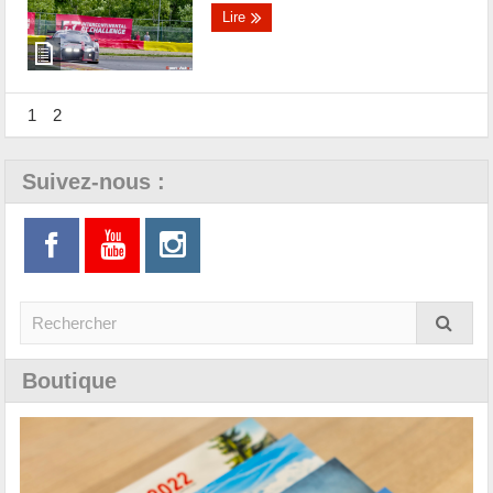
Lire
1
2
Suivez-nous :
Boutique