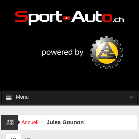
Menu
Jules Gounon
Accueil