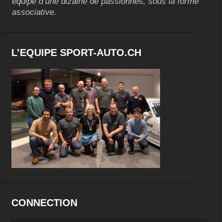
équipe d’une dizaine de passionnés, sous la forme
associative.
L’EQUIPE SPORT-AUTO.CH
CONNECTION