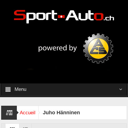
Menu
Juho Hänninen
Accueil