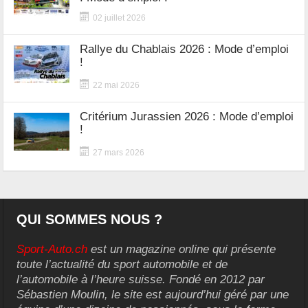
02 juillet 2026
Rallye du Chablais 2026 : Mode d’emploi
!
22 mai 2026
Critérium Jurassien 2026 : Mode d’emploi
!
27 mars 2026
QUI SOMMES NOUS ?
Sport-Auto.ch
est un magazine online qui présente
toute l’actualité du sport automobile et de
l’automobile à l’heure suisse. Fondé en 2012 par
Sébastien Moulin, le site est aujourd’hui géré par une