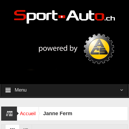
Menu
Janne Ferm
Accueil