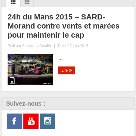
24h du Mans 2015 – SARD-
Morand contre vents et marées
pour maintenir le cap
Écrit par
Sébastien Moulin
|
Date: 12 juin 2015
...
Lire
Suivez-nous :