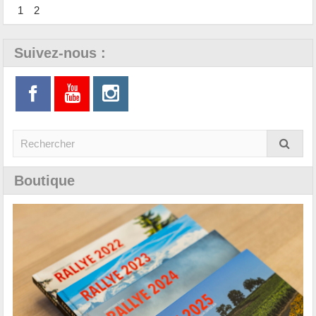
1
2
Suivez-nous :
Boutique