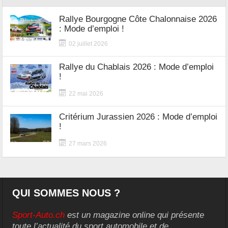
Rallye Bourgogne Côte Chalonnaise 2026
: Mode d’emploi !
02 juillet 2026
Rallye du Chablais 2026 : Mode d’emploi
!
22 mai 2026
Critérium Jurassien 2026 : Mode d’emploi
!
27 mars 2026
QUI SOMMES NOUS ?
Sport-Auto.ch
est un magazine online qui présente
toute l’actualité du sport automobile et de