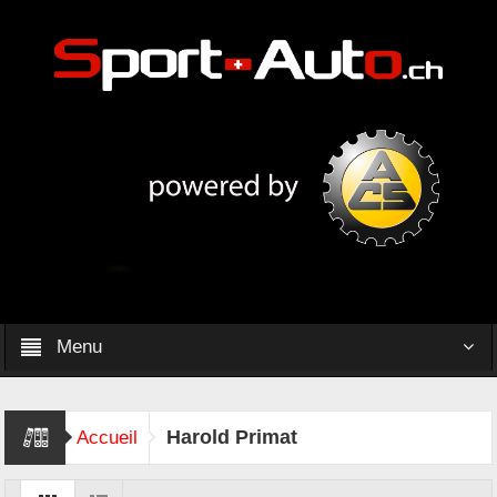
Menu
Harold Primat
Accueil