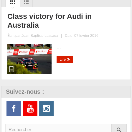
Class victory for Audi in
Australia
Écrit par
Jean-Baptiste Lassaux
|
Date: 07 février 2016
...
Lire
Suivez-nous :