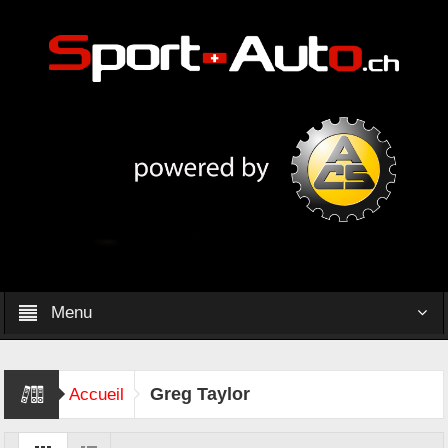
Menu
Greg Taylor
Accueil