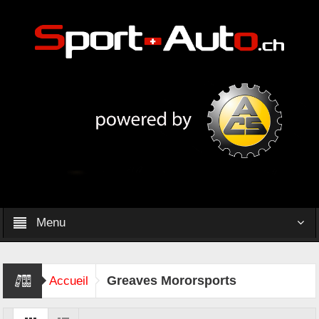
Menu
Greaves Mororsports
Accueil