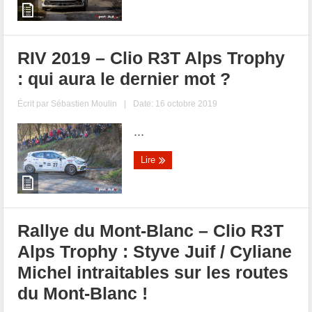
RIV 2019 – Clio R3T Alps Trophy
: qui aura le dernier mot ?
Écrit par
Sébastien Moulin
|
Date: 16 octobre 2019
...
Lire
Rallye du Mont-Blanc – Clio R3T
Alps Trophy : Styve Juif / Cyliane
Michel intraitables sur les routes
du Mont-Blanc !