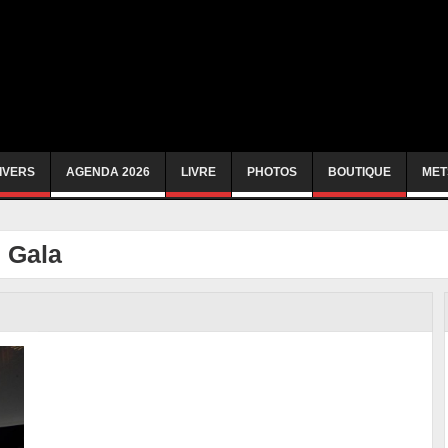
IVERS
AGENDA 2026
LIVRE
PHOTOS
BOUTIQUE
MET
g Gala