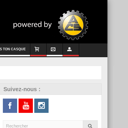
S TON CASQUE
Suivez-nous :