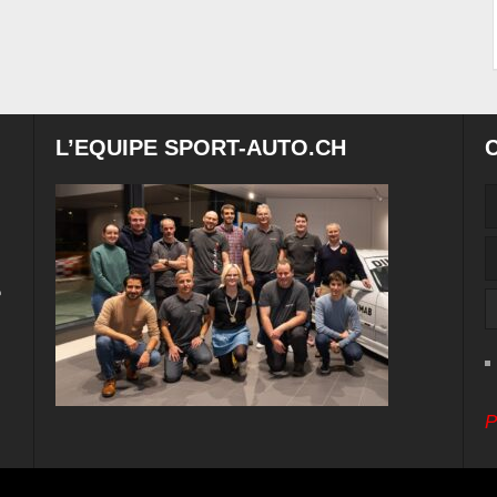
L’EQUIPE SPORT-AUTO.CH
e
P