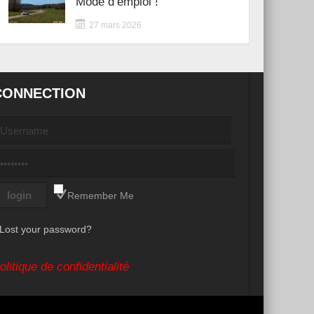
Mode d’emploi !
27 mars 2026
CONNECTION
Remember Me
Lost your password?
olitique de confidentialité