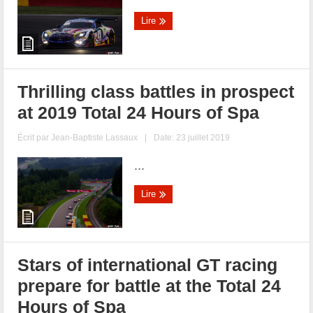
Lire
Thrilling class battles in prospect
at 2019 Total 24 Hours of Spa
Écrit par
Jean-Baptiste Lassaux
|
Date: 23 juillet 2019
...
Lire
Stars of international GT racing
prepare for battle at the Total 24
Hours of Spa