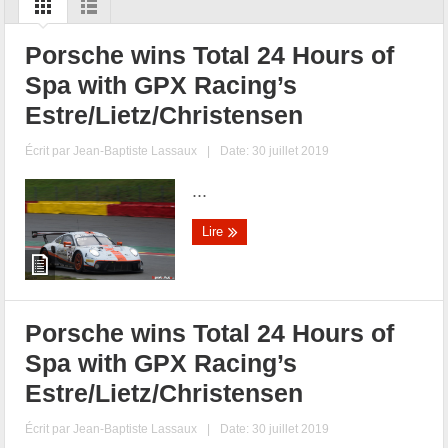
Porsche wins Total 24 Hours of
Spa with GPX Racing’s
Estre/Lietz/Christensen
Écrit par
Jean-Baptiste Lassaux
|
Date: 30 juillet 2019
...
Lire
Porsche wins Total 24 Hours of
Spa with GPX Racing’s
Estre/Lietz/Christensen
Écrit par
Jean-Baptiste Lassaux
|
Date: 30 juillet 2019