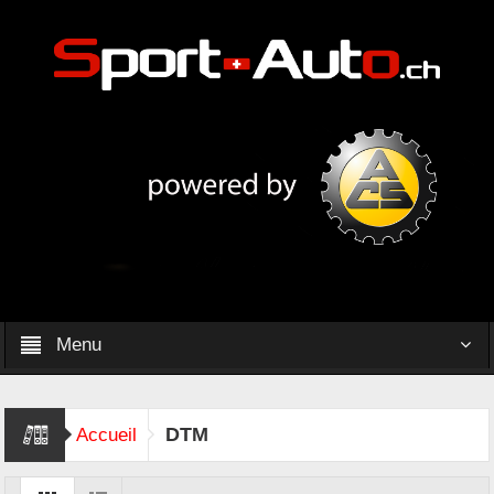
Menu
DTM
Accueil