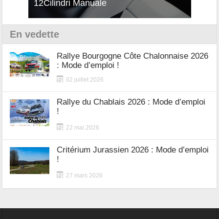
12Cilindri Manuale
Shift
En vedette
Rallye Bourgogne Côte Chalonnaise 2026
: Mode d’emploi !
02 juillet 2026
Rallye du Chablais 2026 : Mode d’emploi
!
22 mai 2026
Critérium Jurassien 2026 : Mode d’emploi
!
27 mars 2026