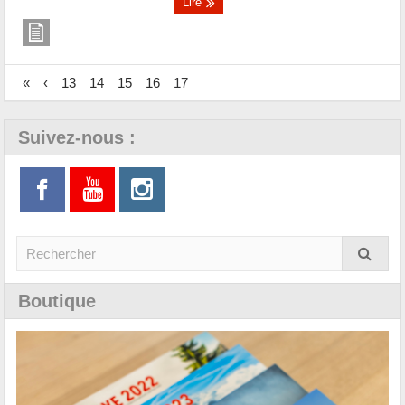
Lire
«
‹
13
14
15
16
17
Suivez-nous :
Boutique