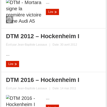
...
Lire
DTM 2012 – Hockenheim I
Écrit par
Jean-Baptiste Lassaux
|
Date: 30 avril 2012
...
Lire
DTM 2016 – Hockenheim I
Écrit par
Jean-Baptiste Lassaux
|
Date: 14 mai 2011
...