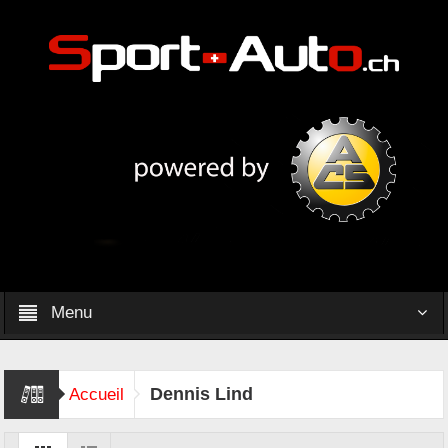
Menu
Dennis Lind
Accueil