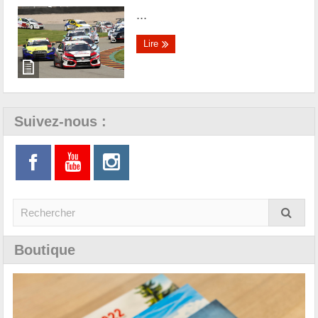
...
Lire
Suivez-nous :
Boutique