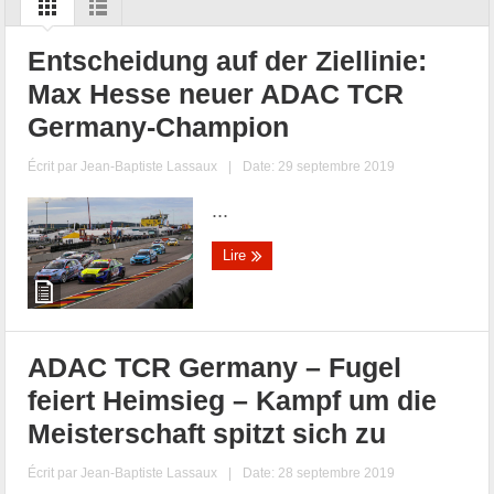
Entscheidung auf der Ziellinie:
Max Hesse neuer ADAC TCR
Germany-Champion
Écrit par
Jean-Baptiste Lassaux
|
Date: 29 septembre 2019
...
Lire
ADAC TCR Germany – Fugel
feiert Heimsieg – Kampf um die
Meisterschaft spitzt sich zu
Écrit par
Jean-Baptiste Lassaux
|
Date: 28 septembre 2019