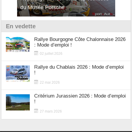
du Musée Porsche
12Cil
En vedette
Rallye Bourgogne Côte Chalonnaise 2026
: Mode d’emploi !
02 juillet 2026
Rallye du Chablais 2026 : Mode d’emploi
!
22 mai 2026
Critérium Jurassien 2026 : Mode d’emploi
!
27 mars 2026