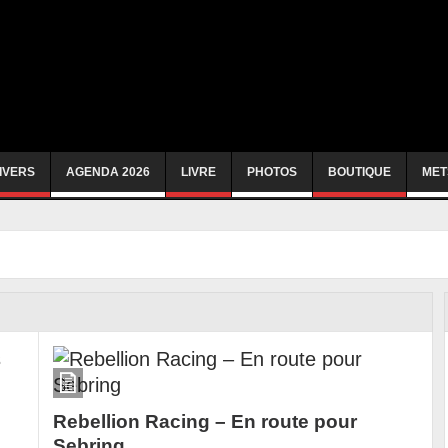
IVERS
AGENDA 2026
LIVRE
PHOTOS
BOUTIQUE
MET
Rebellion Racing – En route pour
Sebring