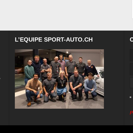
L’EQUIPE SPORT-AUTO.CH
e
P