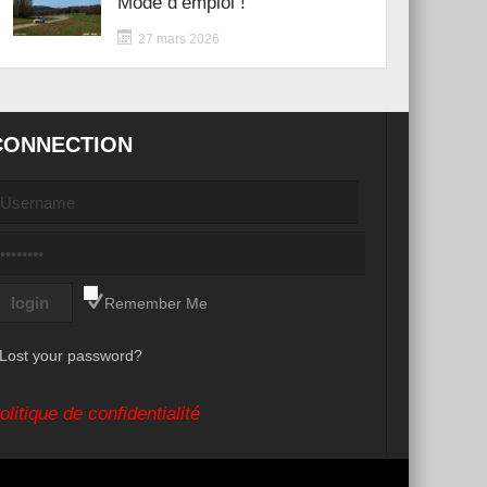
Mode d’emploi !
27 mars 2026
CONNECTION
Remember Me
Lost your password?
olitique de confidentialité