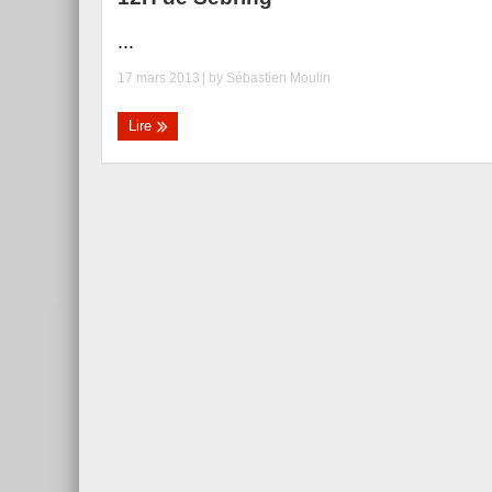
...
17 mars 2013
| by
Sébastien Moulin
Lire