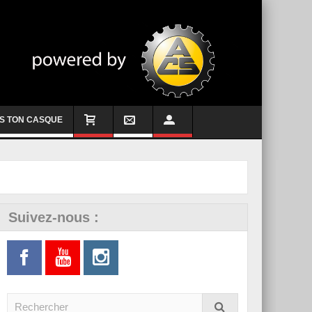
S TON CASQUE
Suivez-nous :