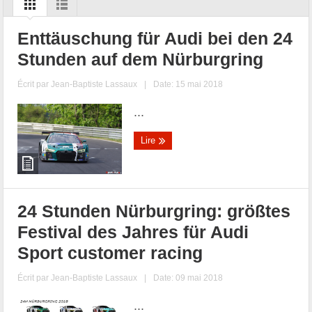
Enttäuschung für Audi bei den 24
Stunden auf dem Nürburgring
Écrit par
Jean-Baptiste Lassaux
|
Date: 15 mai 2018
...
Lire
24 Stunden Nürburgring: größtes
Festival des Jahres für Audi
Sport customer racing
Écrit par
Jean-Baptiste Lassaux
|
Date: 09 mai 2018
...