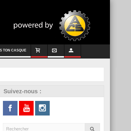
S TON CASQUE
Suivez-nous :