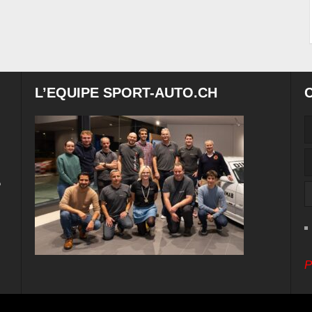
L’EQUIPE SPORT-AUTO.CH
e
P