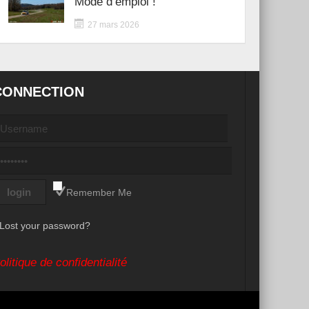
Mode d’emploi !
27 mars 2026
CONNECTION
Remember Me
Lost your password?
olitique de confidentialité