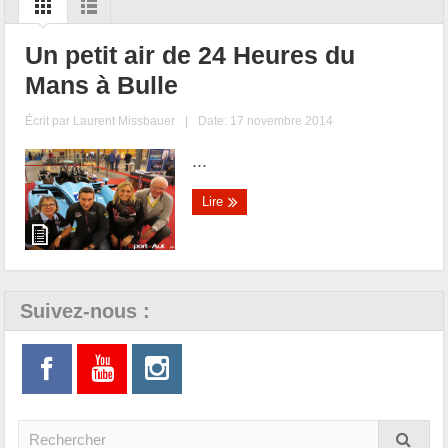
Un petit air de 24 Heures du
Mans à Bulle
Écrit par
Laurent Missbauer
|
Date: 17 novembre 2014
...
Lire
Suivez-nous :