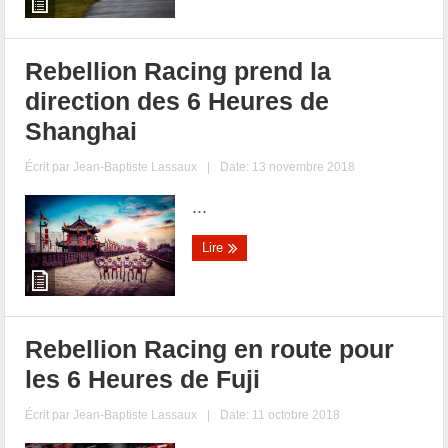
Rebellion Racing prend la
direction des 6 Heures de
Shanghai
Écrit par
Jean-Baptiste Lassaux
|
Date: 13 novembre 2018
...
Lire
Rebellion Racing en route pour
les 6 Heures de Fuji
Écrit par
Jean-Baptiste Lassaux
|
Date: 11 octobre 2018