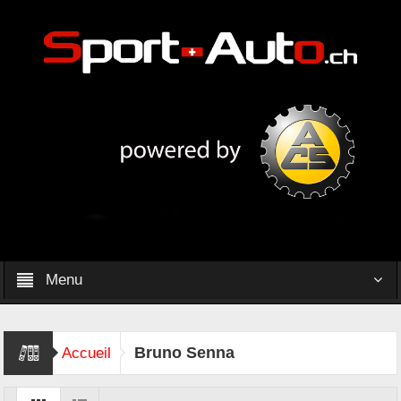
Menu
Bruno Senna
Accueil