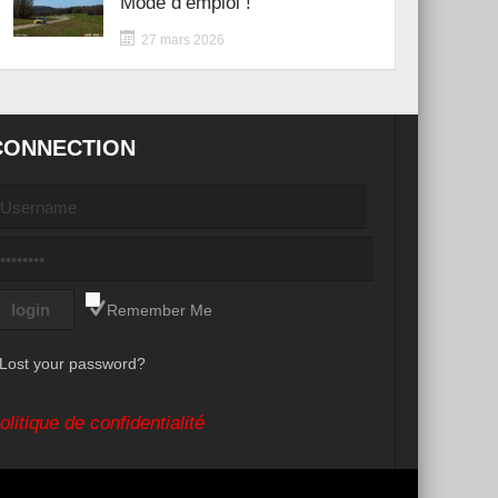
Mode d’emploi !
27 mars 2026
CONNECTION
Remember Me
Lost your password?
olitique de confidentialité