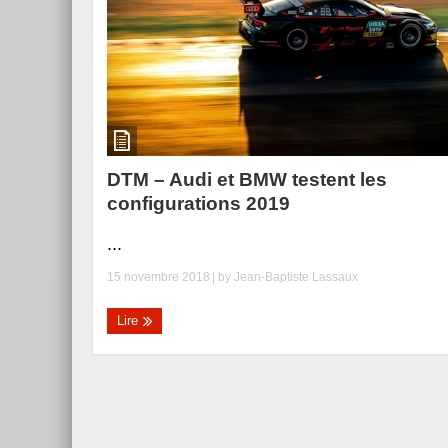
DTM – Audi et BMW testent les
configurations 2019
...
15 novembre 2018
| by
Jean-Baptiste Lassaux
Lire