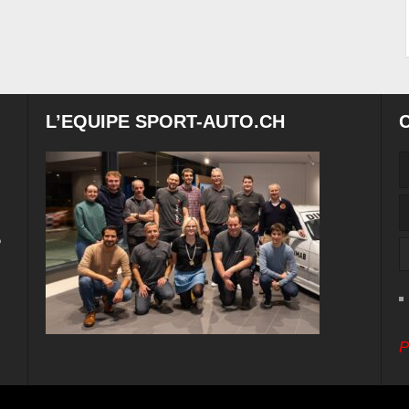
L’EQUIPE SPORT-AUTO.CH
e
P