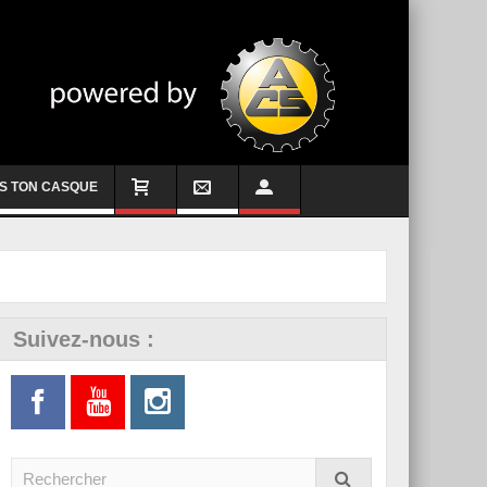
S TON CASQUE
Suivez-nous :