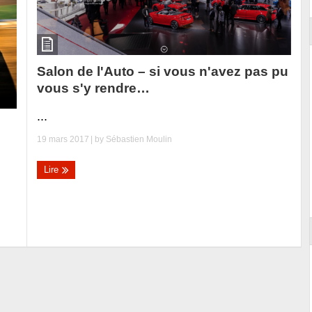
Salon de l'Auto – si vous n'avez pas pu
vous s'y rendre…
...
19 mars 2017
| by
Sébastien Moulin
Lire