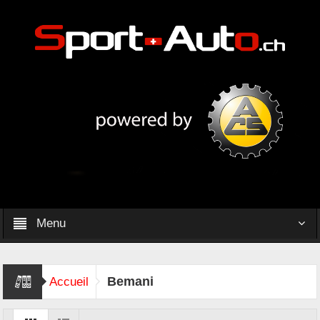
Menu
Bemani
Accueil