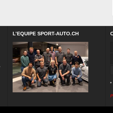
L’EQUIPE SPORT-AUTO.CH
e
P