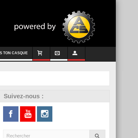
S TON CASQUE
Suivez-nous :