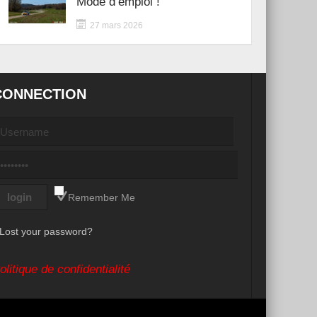
Mode d’emploi !
27 mars 2026
CONNECTION
Remember Me
Lost your password?
olitique de confidentialité