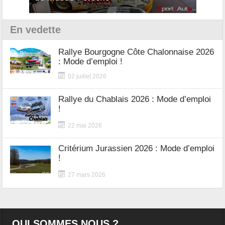
En vedette
Rallye Bourgogne Côte Chalonnaise 2026
: Mode d’emploi !
02 juillet 2026
Rallye du Chablais 2026 : Mode d’emploi
!
22 mai 2026
Critérium Jurassien 2026 : Mode d’emploi
!
27 mars 2026
QUI SOMMES NOUS ?