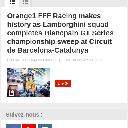
Orange1 FFF Racing makes
history as Lamborghini squad
completes Blancpain GT Series
championship sweep at Circuit
de Barcelona-Catalunya
Écrit par
Jean-Baptiste Lassaux
|
Date: 30 septembre 2019
...
Lire
Suivez-nous :