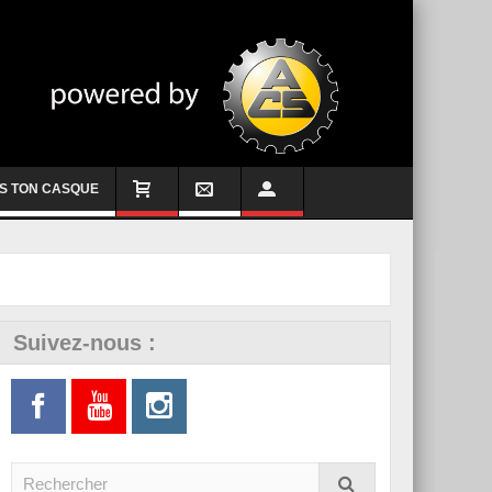
S TON CASQUE
Suivez-nous :