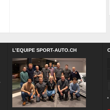
L’EQUIPE SPORT-AUTO.CH
e