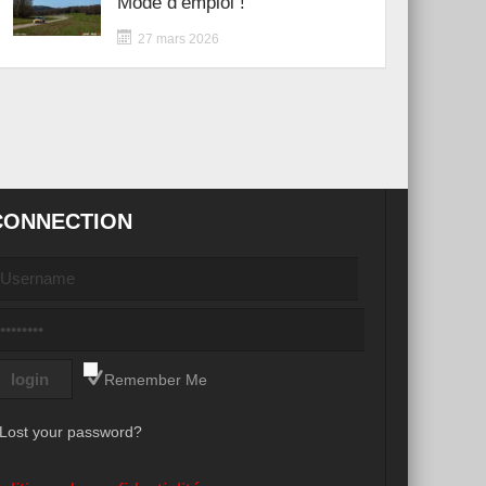
Mode d’emploi !
27 mars 2026
CONNECTION
Remember Me
Lost your password?