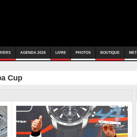
IVERS
AGENDA 2026
LIVRE
PHOTOS
BOUTIQUE
MET
pa Cup