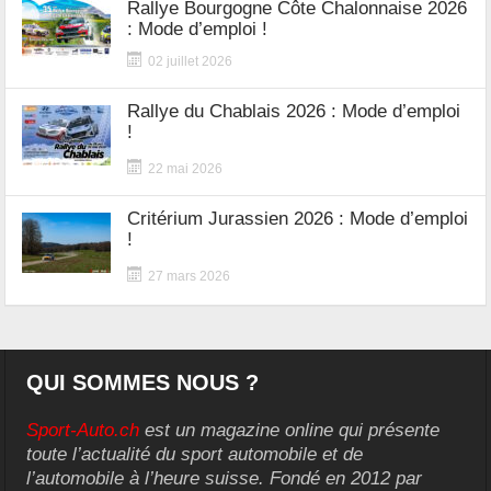
Rallye Bourgogne Côte Chalonnaise 2026
: Mode d’emploi !
02 juillet 2026
Rallye du Chablais 2026 : Mode d’emploi
!
22 mai 2026
Critérium Jurassien 2026 : Mode d’emploi
!
27 mars 2026
QUI SOMMES NOUS ?
Sport-Auto.ch
est un magazine online qui présente
toute l’actualité du sport automobile et de
l’automobile à l’heure suisse. Fondé en 2012 par