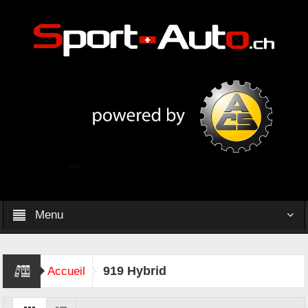
Menu
919 Hybrid
Accueil