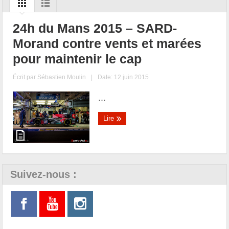
24h du Mans 2015 – SARD-
Morand contre vents et marées
pour maintenir le cap
Écrit par
Sébastien Moulin
|
Date: 12 juin 2015
...
Lire
Suivez-nous :