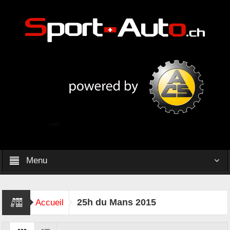
Menu
25h du Mans 2015
Accueil