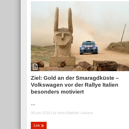
Ziel: Gold an der Smaragdküste –
Volkswagen vor der Rallye Italien
besonders motiviert
...
08 juin 2016
| by
Jean-Baptiste Lassaux
Lire