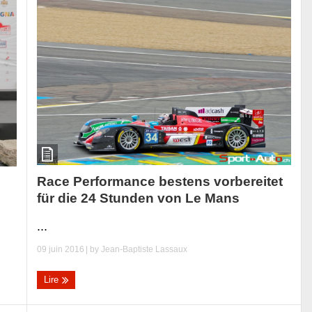
Race Performance bestens vorbereitet
für die 24 Stunden von Le Mans
...
09 juin 2016
| by
Jean-Baptiste Lassaux
Lire