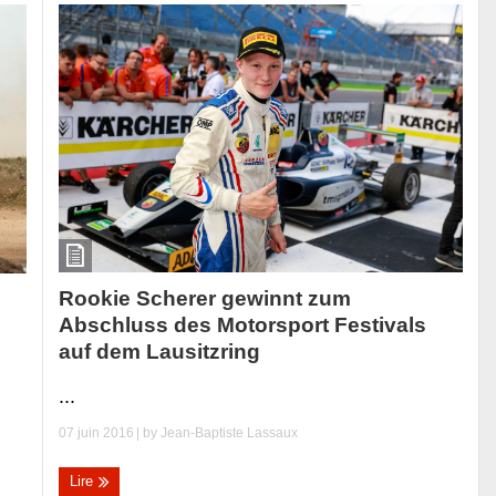
Rookie Scherer gewinnt zum
Abschluss des Motorsport Festivals
auf dem Lausitzring
...
07 juin 2016
| by
Jean-Baptiste Lassaux
Lire