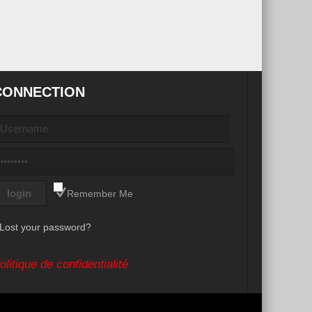
CONNECTION
Remember Me
Lost your password?
olitique de confidentialité