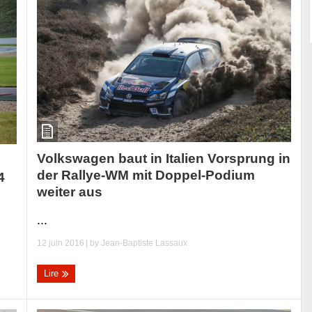
Volkswagen baut in Italien Vorsprung in
der Rallye-WM mit Doppel-Podium
4
weiter aus
...
12 juin 2016
| by
Jean-Baptiste Lassaux
Lire