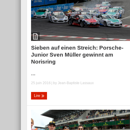
Sieben auf einen Streich: Porsche-
Junior Sven Müller gewinnt am
Norisring
...
25 juin 2016
| by
Jean-Baptiste Lassaux
Lire