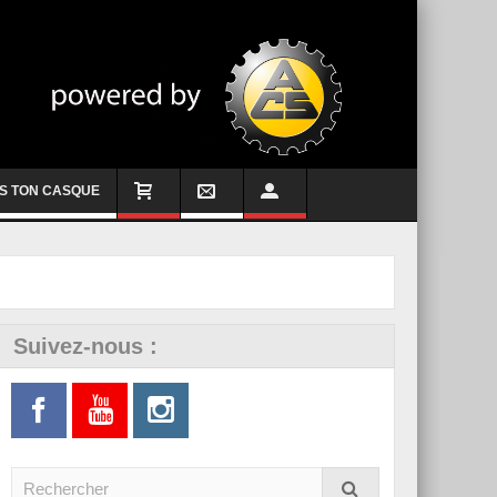
S TON CASQUE
Suivez-nous :