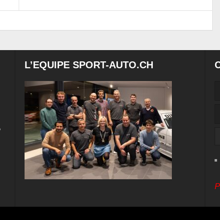
L’EQUIPE SPORT-AUTO.CH
e
P