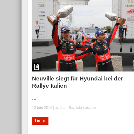
Neuville siegt für Hyundai bei der
Rallye Italien
...
12 juin 2016
| by
Jean-Baptiste Lassaux
Lire