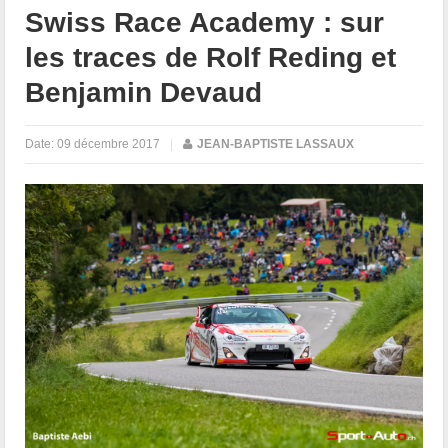
Swiss Race Academy : sur
les traces de Rolf Reding et
Benjamin Devaud
Date:
09 décembre 2017
|
JEAN-BAPTISTE LASSAUX