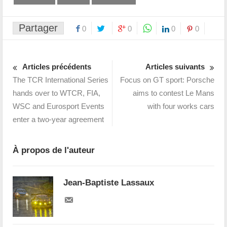
Partager
0
0
0
0
Articles précédents
Articles suivants
The TCR International Series
Focus on GT sport: Porsche
hands over to WTCR, FIA,
aims to contest Le Mans
WSC and Eurosport Events
with four works cars
enter a two-year agreement
À propos de l'auteur
Jean-Baptiste Lassaux