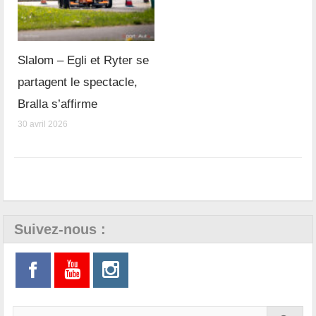
Slalom – Egli et Ryter se
partagent le spectacle,
Bralla s’affirme
30 avril 2026
Suivez-nous :