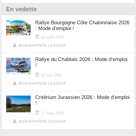
En vedette
Rallye Bourgogne Côte Chalonnaise 2026
: Mode d’emploi !
02 juillet 2026
|
JEAN-BAPTISTE LASSAUX
Rallye du Chablais 2026 : Mode d’emploi
!
22 mai 2026
|
JEAN-BAPTISTE LASSAUX
Critérium Jurassien 2026 : Mode d’emploi
!
27 mars 2026
|
JEAN-BAPTISTE LASSAUX