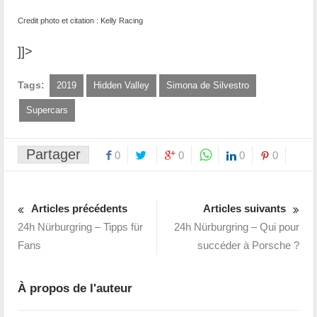
Credit photo et citation : Kelly Racing
]]>
Tags:
2019
Hidden Valley
Simona de Silvestro
Supercars
Partager
0
0
0
0
Articles précédents
Articles suivants
24h Nürburgring – Tipps für
24h Nürburgring – Qui pour
Fans
succéder à Porsche ?
À propos de l'auteur