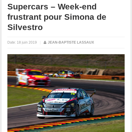
Supercars – Week-end
frustrant pour Simona de
Silvestro
Date:
18 juin 2019
|
JEAN-BAPTISTE LASSAUX