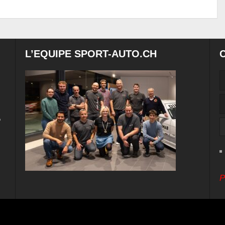
L’EQUIPE SPORT-AUTO.CH
e
P