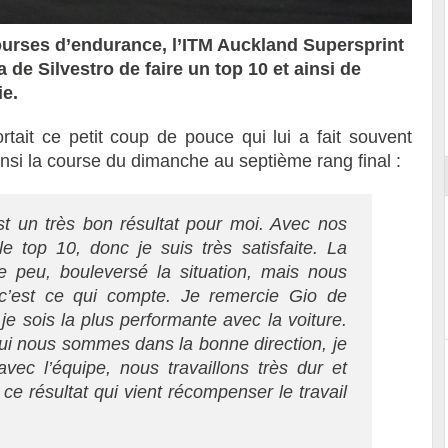
ourses d’endurance, l’ITM Auckland Supersprint
 de Silvestro de faire un top 10 et ainsi de
ie.
Essai – Morgan Supersport
ortait ce petit coup de pouce qui lui a fait souvent
insi la course du dimanche au septième rang final :
st un très bon résultat pour moi. Avec nos
e top 10, donc je suis très satisfaite. La
ue peu, bouleversé la situation, mais nous
 c’est ce qui compte. Je remercie Gio de
je sois la plus performante avec la voiture.
hui nous sommes dans la bonne direction, je
vec l’équipe, nous travaillons très dur et
 ce résultat qui vient récompenser le travail