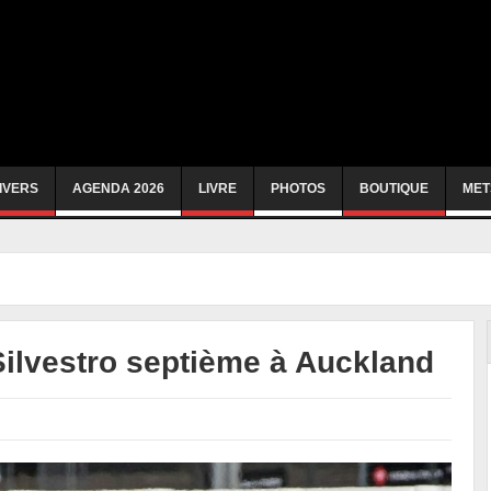
IVERS
AGENDA 2026
LIVRE
PHOTOS
BOUTIQUE
MET
ilvestro septième à Auckland