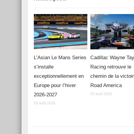
L’Asian Le Mans Series
Cadillac Wayne Tay
s’installe
Racing retrouve le
exceptionnellement en
chemin de la victoi
Europe pour l’hiver
Road America
2026-2027
03 août 2026
03 août 2026