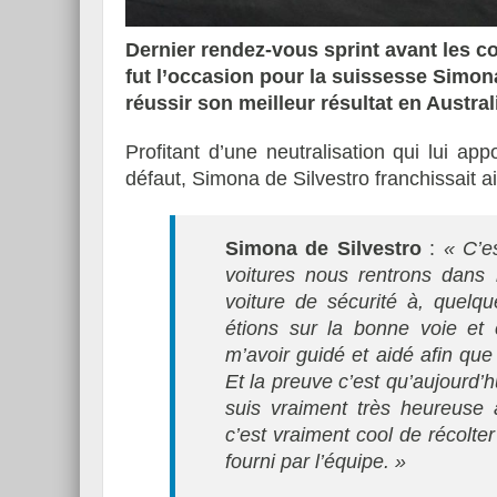
Dernier rendez-vous sprint avant les c
fut l’occasion pour la suissesse Simona
réussir son meilleur résultat en Austral
Profitant d’une neutralisation qui lui app
défaut, Simona de Silvestro franchissait a
Simona de Silvestro
:
« C’e
voitures nous rentrons dans l
voiture de sécurité à, quelq
étions sur la bonne voie et
m’avoir guidé et aidé afin que 
Et la preuve c’est qu’aujourd’
suis vraiment très heureuse a
c’est vraiment cool de récolter
fourni par l’équipe. »