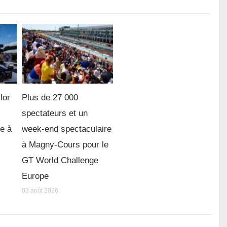
lor
Plus de 27 000
spectateurs et un
re à
week-end spectaculaire
à Magny-Cours pour le
GT World Challenge
Europe
03 août 2026