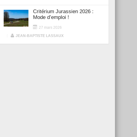
Critérium Jurassien 2026 :
Mode d’emploi !
27 mars 2026
|
JEAN-BAPTISTE LASSAUX