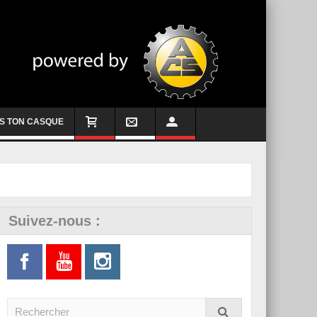
S TON CASQUE
Suivez-nous :