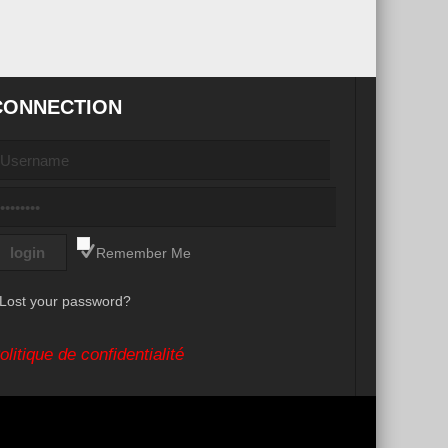
CONNECTION
Remember Me
Lost your password?
olitique de confidentialité