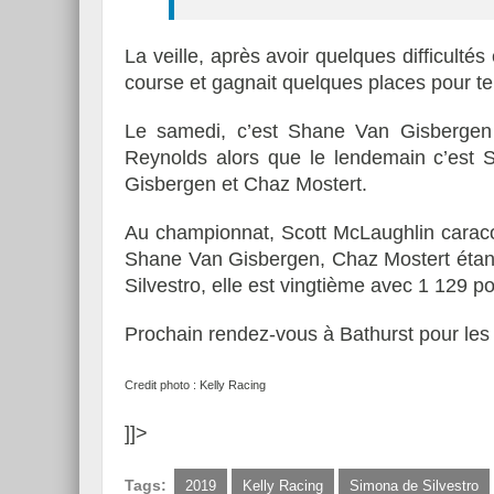
La veille, après avoir quelques difficulté
course et gagnait quelques places pour t
Le samedi, c’est Shane Van Gisbergen
Reynolds alors que le lendemain c’est 
Gisbergen et Chaz Mostert.
Au championnat, Scott McLaughlin caraco
Shane Van Gisbergen, Chaz Mostert étant
Silvestro, elle est vingtième avec 1 129 p
Prochain rendez-vous à Bathurst pour les 
Credit photo : Kelly Racing
]]>
Tags:
2019
Kelly Racing
Simona de Silvestro