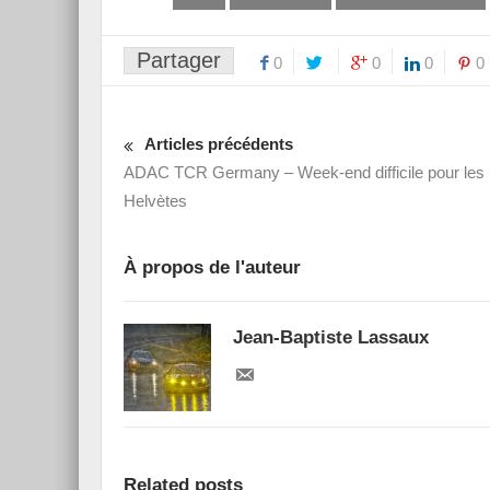
Partager
0
0
0
0
Articles précédents
ADAC TCR Germany – Week-end difficile pour les
Helvètes
À propos de l'auteur
Jean-Baptiste Lassaux
Related posts