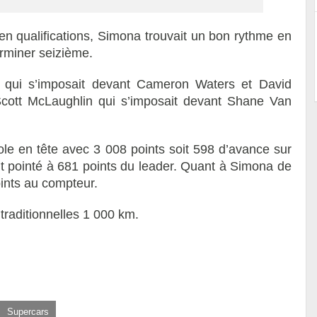
s en qualifications, Simona trouvait un bon rythme en
erminer seizième.
 qui s’imposait devant Cameron Waters et David
Scott McLaughlin qui s’imposait devant Shane Van
le en tête avec 3 008 points soit 598 d’avance sur
 pointé à 681 points du leader. Quant à Simona de
oints au compteur.
traditionnelles 1 000 km.
Supercars