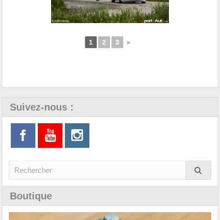
1
2
3
►
Suivez-nous :
Boutique