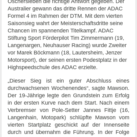
Oschersleben die richtige Antwort gegeben. Der
Australier gewann das dritte Rennen der ADAC
Formel 4 im Rahmen der DTM. Mit dem vierten
Saisonsieg wahrt der Meisterschaftsdritte seine
Chancen im spannenden Titelkampf. ADAC
Stiftung Sport Förderpilot Tim Zimmermann (19,
Langenargen, Neuhauser Racing) wurde Zweiter
vor Marek Böckmann (18, Lautersheim, Jenzer
Motorsport), der seinen ersten Podestplatz in der
Highspeedschule des ADAC erzielte.
„Dieser Sieg ist ein guter Abschluss eines
durchwachsenen Wochenendes“, sagte Mawson.
Der 19-Jährige legte den Grundstein zum Erfolg
in der ersten Kurve nach dem Start. Nach einem
Verbremser von Pole-Setter Jannes Fittje (16,
Langenhain, Motopark) schlüpfte Mawson vom
vierten Startplatz geschickt auf der Innenseite
durch und übernahm die Führung. In der Folge