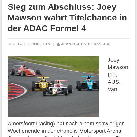
Sieg zum Abschluss: Joey
Mawson wahrt Titelchance in
der ADAC Formel 4
Date:
14 septembre 2015
|
JEAN-BAPTISTE LASSAUX
Joey
Mawson
(19,
AUS,
Van
Amersfoort Racing) hat nach einem schwierigen
Wochenende in der etropolis Motorsport Arena