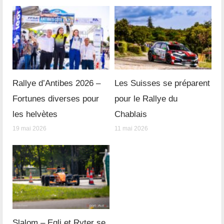
Rallye d’Antibes 2026 –
Les Suisses se préparent
Fortunes diverses pour
pour le Rallye du
les helvètes
Chablais
19 mai 2026
11 mai 2026
Slalom – Egli et Ryter se