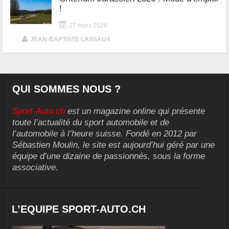
!
27 mars 2026
|
JEAN-BAPTISTE LASSAUX
QUI SOMMES NOUS ?
Sport-Auto.ch
est un magazine online qui présente
toute l’actualité du sport automobile et de
l’automobile à l’heure suisse. Fondé en 2012 par
Sébastien Moulin, le site est aujourd’hui géré par une
équipe d’une dizaine de passionnés, sous la forme
associative.
L’EQUIPE SPORT-AUTO.CH