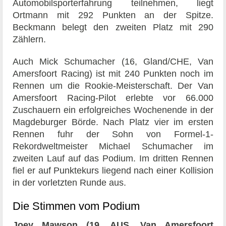
Automobilsporterfahrung teilnehmen, liegt
Ortmann mit 292 Punkten an der Spitze.
Beckmann belegt den zweiten Platz mit 290
Zählern.
Auch Mick Schumacher (16, Gland/CHE, Van
Amersfoort Racing) ist mit 240 Punkten noch im
Rennen um die Rookie-Meisterschaft. Der Van
Amersfoort Racing-Pilot erlebte vor 66.000
Zuschauern ein erfolgreiches Wochenende in der
Magdeburger Börde. Nach Platz vier im ersten
Rennen fuhr der Sohn von Formel-1-
Rekordweltmeister Michael Schumacher im
zweiten Lauf auf das Podium. Im dritten Rennen
fiel er auf Punktekurs liegend nach einer Kollision
in der vorletzten Runde aus.
Die Stimmen vom Podium
Joey Mawson (19, AUS, Van Amersfoort