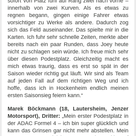
sofort von Platz fünf auf Rang zwei nach vorne –
innerhalb von zwei Kurven. Als es etwas zu
regnen begann, gingen einige Fahrer etwas
vorsichtiger zu Werke als andere. Dadurch zog
sich das Feld auseinander. Das spielte mir in die
Karten. Ich fuhr sehr schnelle Zeiten, merkte aber
bereits nach ein paar Runden, dass Joey heute
nicht zu schlagen sein würde. Ich freue mich sehr
über diesen Podestplatz. Gleichzeitig macht es
mich etwas traurig, dass es erst so spät in der
Saison wieder richtig gut läuft. Wir sind als Team
auf jeden Fall auf dem richtigen Weg und ich
hoffe, dass ich in Hockenheim endlich meinen
ersten Saisonsieg feiern kann.“
Marek Böckmann (18, Lautersheim, Jenzer
Motorsport), Dritter:
„Mein erster Podestplatz in
der ADAC Formel 4 – ich bin super glücklich und
kann das Grinsen gar nicht mehr abstellen. Mein