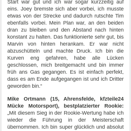
Start war gut und ich war sogar kurzzeitig auf
eins. Joey bremste sich aber vorbei, ich musste
etwas von der Strecke und dadurch rutschte Tim
ebenfalls vorbei. Mein Plan war, an den beiden
dran zu bleiben und den Abstand nach hinten
konstant zu halten. Das funktionierte sehr gut, bis
Marvin von hinten herankam. Er war nicht
abzuschütteln und machte Druck. Ich bin die
Kurven eng gefahren, habe alle Lücken
geschlossen, mich breitgemacht und bin immer
früh ans Gas gegangen. Es ist einfach perfekt,
dass es am Ende aufgegangen ist und ich Dritter
geworden bin.“
Mike Ortmann (15, Ahrensfelde, kfzteile24
Mücke Motorsport), bestplatzierter Rookie:
„Mit diesem Sieg in der Rookie-Wertung habe ich
wieder die Führung in der Meisterschaft
übernommen. Ich bin super glücklich und absolut