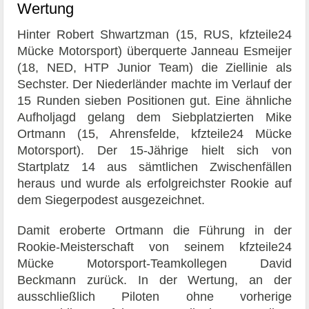
Wertung
Hinter Robert Shwartzman (15, RUS, kfzteile24
Mücke Motorsport) überquerte Janneau Esmeijer
(18, NED, HTP Junior Team) die Ziellinie als
Sechster. Der Niederländer machte im Verlauf der
15 Runden sieben Positionen gut. Eine ähnliche
Aufholjagd gelang dem Siebplatzierten Mike
Ortmann (15, Ahrensfelde, kfzteile24 Mücke
Motorsport). Der 15-Jährige hielt sich von
Startplatz 14 aus sämtlichen Zwischenfällen
heraus und wurde als erfolgreichster Rookie auf
dem Siegerpodest ausgezeichnet.
Damit eroberte Ortmann die Führung in der
Rookie-Meisterschaft von seinem kfzteile24
Mücke Motorsport-Teamkollegen David
Beckmann zurück. In der Wertung, an der
ausschließlich Piloten ohne vorherige