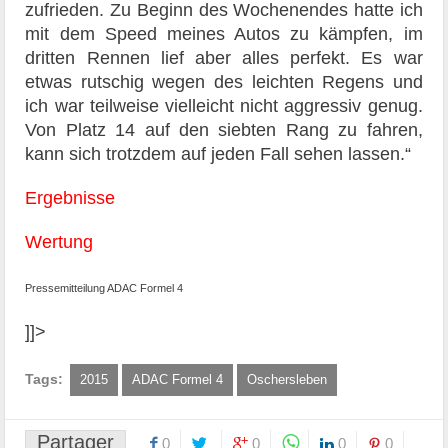
zufrieden. Zu Beginn des Wochenendes hatte ich
mit dem Speed meines Autos zu kämpfen, im
dritten Rennen lief aber alles perfekt. Es war
etwas rutschig wegen des leichten Regens und
ich war teilweise vielleicht nicht aggressiv genug.
Von Platz 14 auf den siebten Rang zu fahren,
kann sich trotzdem auf jeden Fall sehen lassen.“
Ergebnisse
Wertung
Pressemitteilung ADAC Formel 4
]]>
Tags:
2015
ADAC Formel 4
Oschersleben
Partager
0
0
0
0