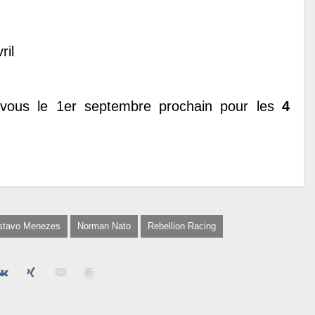
ril
-vous le 1er septembre prochain pour les
4
stavo Menezes
Norman Nato
Rebellion Racing