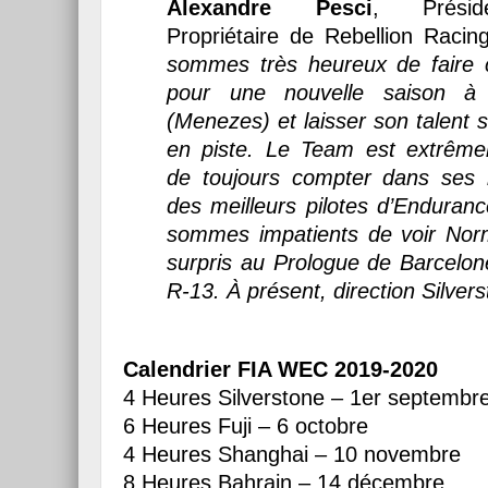
Alexandre Pesci
, Prési
Propriétaire de Rebellion Racin
sommes très heureux de faire 
pour une nouvelle saison à
(Menezes) et laisser son talent 
en piste. Le Team est extrême
de toujours compter dans ses
des meilleurs pilotes d’Endura
sommes impatients de voir Nor
surpris au Prologue de Barcelon
R-13. À présent, direction Silver
Calendrier FIA WEC 2019-2020
4 Heures Silverstone – 1er septembr
6 Heures Fuji – 6 octobre
4 Heures Shanghai – 10 novembre
8 Heures Bahrain – 14 décembre