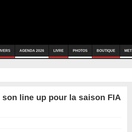
IVERS
AGENDA 2026
LIVRE
PHOTOS
BOUTIQUE
MET
 son line up pour la saison FIA