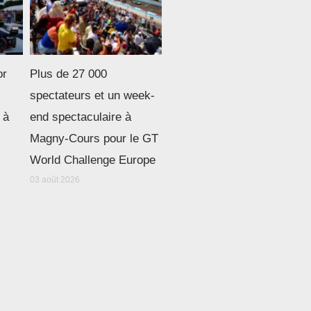
or
Plus de 27 000
spectateurs et un week-
 à
end spectaculaire à
Magny-Cours pour le GT
World Challenge Europe
03 août 2026