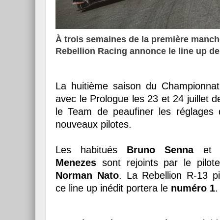
À trois semaines de la première manch
Rebellion Racing annonce le line up de
La huitième saison du Championn
avec le Prologue les 23 et 24 juillet d
le Team de peaufiner les réglages 
nouveaux pilotes.
Les habitués
Bruno Senna
e
Menezes
sont rejoints par le pilote
Norman Nato
. La Rebellion R-13 pi
ce line up inédit portera le
numéro 1
.