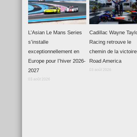
L’Asian Le Mans Series
Cadillac Wayne Tayl
s’installe
Racing retrouve le
exceptionnellement en
chemin de la victoire
Europe pour l’hiver 2026-
Road America
2027
03 août 2026
03 août 2026