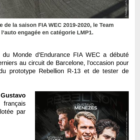
e de la saison FIA WEC 2019-2020, le Team
 l’auto engagée en catégorie LMP1.
at du Monde d’Endurance FIA WEC a débuté
erniers au circuit de Barcelone, l’occasion pour
du prototype Rebellion R-13 et de tester de
t
Gustavo
 français
lotée par