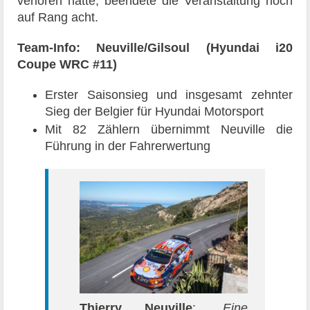
verloren hatte, beendete die Veranstaltung noch
auf Rang acht.
Team-Info: Neuville/Gilsoul (Hyundai i20
Coupe WRC #11)
Erster Saisonsieg und insgesamt zehnter
Sieg der Belgier für Hyundai Motorsport
Mit 82 Zählern übernimmt Neuville die
Führung in der Fahrerwertung
Thierry Neuville
:
„Eine