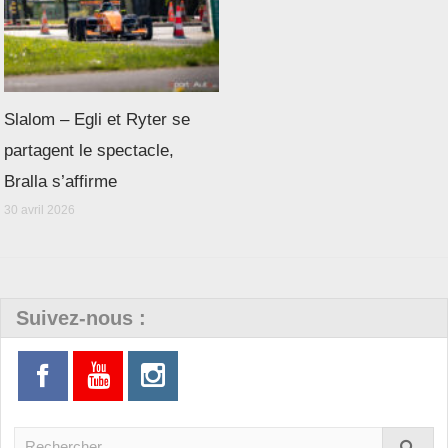
Slalom – Egli et Ryter se
partagent le spectacle,
Bralla s’affirme
30 avril 2026
Suivez-nous :