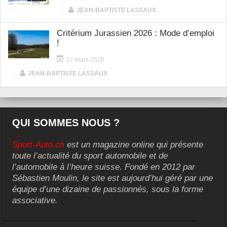
|
JEAN-BAPTISTE LASSAUX
Critérium Jurassien 2026 : Mode d’emploi
!
27 mars 2026
|
JEAN-BAPTISTE LASSAUX
QUI SOMMES NOUS ?
Sport-Auto.ch
est un magazine online qui présente
toute l’actualité du sport automobile et de
l’automobile à l’heure suisse. Fondé en 2012 par
Sébastien Moulin, le site est aujourd’hui géré par une
équipe d’une dizaine de passionnés, sous la forme
associative.