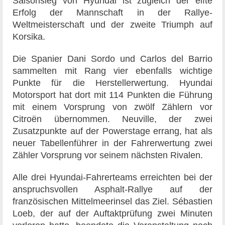
Saisonsieg von Hyundai ist zugleich der elfte
Erfolg der Mannschaft in der Rallye-
Weltmeisterschaft und der zweite Triumph auf
Korsika.
Die Spanier Dani Sordo und Carlos del Barrio
sammelten mit Rang vier ebenfalls wichtige
Punkte für die Herstellerwertung. Hyundai
Motorsport hat dort mit 114 Punkten die Führung
mit einem Vorsprung von zwölf Zählern vor
Citroën übernommen. Neuville, der zwei
Zusatzpunkte auf der Powerstage errang, hat als
neuer Tabellenführer in der Fahrerwertung zwei
Zähler Vorsprung vor seinem nächsten Rivalen.
Alle drei Hyundai-Fahrerteams erreichten bei der
anspruchsvollen Asphalt-Rallye auf der
französischen Mittelmeerinsel das Ziel. Sébastien
Loeb, der auf der Auftaktprüfung zwei Minuten