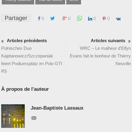
Partager
0
0
0
0
Articles précédents
Articles suivants
Polnisches Duo
WRC – Le malheur d'Elfyn
Kajetanowicz/Szczepaniak
Evans fait le bonheur de Thierry
feiert Podiumsplatz im Polo GTI
Neuville
R5
À propos de l'auteur
Jean-Baptiste Lassaux