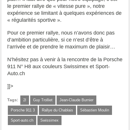
le premier rallye de « vitesse pure », notre
expérience se limitant à quelques expériences de
« régularités sportive ».
Pour ce premier rallye, nous n’avons donc pas
d’ambition particulière, si ce n’est d’être à
l’arrivée et de prendre le maximum de plaisir…
N’hésitez pas à venir à la rencontre de la Porsche
911 N° H8 aux couleurs Swissimex et Sport-
Auto.ch
]]>
Tags:
2l
Guy Trolliet
Jean-Claude Burnier
Porsche 911 3
Rallye du Chablais
Sébastien Moulin
Sport-auto.ch
Swissimex