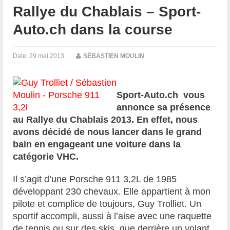
Rallye du Chablais – Sport-
Auto.ch dans la course
Date:
29 mai 2013
|
SÉBASTIEN MOULIN
Sport-Auto.ch vous
annonce sa présence
au Rallye du Chablais 2013. En effet, nous
avons décidé de nous lancer dans le grand
bain en engageant une voiture dans la
catégorie VHC.
Il s’agit d’une Porsche 911 3,2L de 1985
développant 230 chevaux. Elle appartient à mon
pilote et complice de toujours, Guy Trolliet. Un
sportif accompli, aussi à l’aise avec une raquette
de tennis ou sur des skis, que derrière un volant.