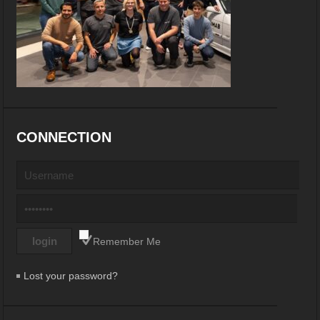
CONNECTION
Remember Me
Lost your password?