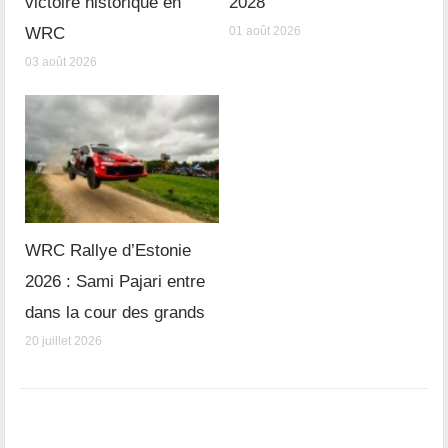
victoire historique en
2028
WRC
01 août 2026
03 août 2026
WRC Rallye d’Estonie
2026 : Sami Pajari entre
dans la cour des grands
20 juillet 2026