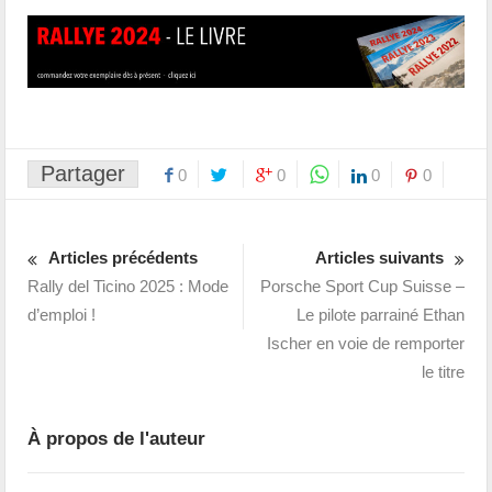
Partager
0
0
0
0
Articles précédents
Articles suivants
Rally del Ticino 2025 : Mode
Porsche Sport Cup Suisse –
d’emploi !
Le pilote parrainé Ethan
Ischer en voie de remporter
le titre
À propos de l'auteur