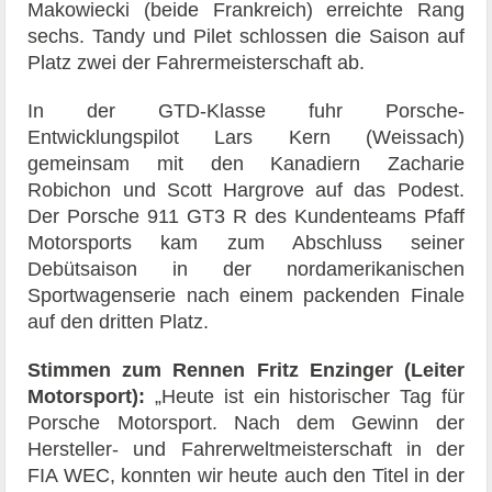
Makowiecki (beide Frankreich) erreichte Rang
sechs. Tandy und Pilet schlossen die Saison auf
Platz zwei der Fahrermeisterschaft ab.
In der GTD-Klasse fuhr Porsche-
Entwicklungspilot Lars Kern (Weissach)
gemeinsam mit den Kanadiern Zacharie
Robichon und Scott Hargrove auf das Podest.
Der Porsche 911 GT3 R des Kundenteams Pfaff
Motorsports kam zum Abschluss seiner
Debütsaison in der nordamerikanischen
Sportwagenserie nach einem packenden Finale
auf den dritten Platz.
Stimmen zum Rennen
Fritz Enzinger (Leiter
Motorsport):
„Heute ist ein historischer Tag für
Porsche Motorsport. Nach dem Gewinn der
Hersteller- und Fahrerweltmeisterschaft in der
FIA WEC, konnten wir heute auch den Titel in der