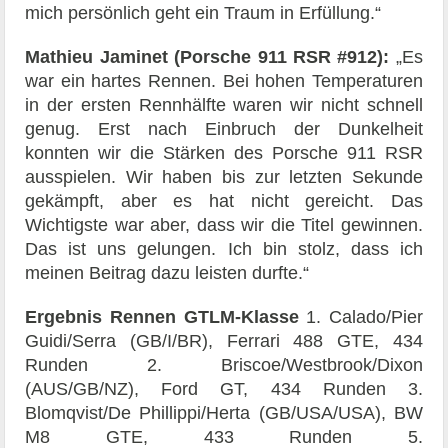
mich persönlich geht ein Traum in Erfüllung.“
Mathieu Jaminet (Porsche 911 RSR #912):
„Es
war ein hartes Rennen. Bei hohen Temperaturen
in der ersten Rennhälfte waren wir nicht schnell
genug. Erst nach Einbruch der Dunkelheit
konnten wir die Stärken des Porsche 911 RSR
ausspielen. Wir haben bis zur letzten Sekunde
gekämpft, aber es hat nicht gereicht. Das
Wichtigste war aber, dass wir die Titel gewinnen.
Das ist uns gelungen. Ich bin stolz, dass ich
meinen Beitrag dazu leisten durfte.“
Ergebnis Rennen
GTLM-Klasse
1. Calado/Pier
Guidi/Serra (GB/I/BR), Ferrari 488 GTE, 434
Runden 2. Briscoe/Westbrook/Dixon
(AUS/GB/NZ), Ford GT, 434 Runden 3.
Blomqvist/De Phillippi/Herta (GB/USA/USA), BW
M8 GTE, 433 Runden 5.