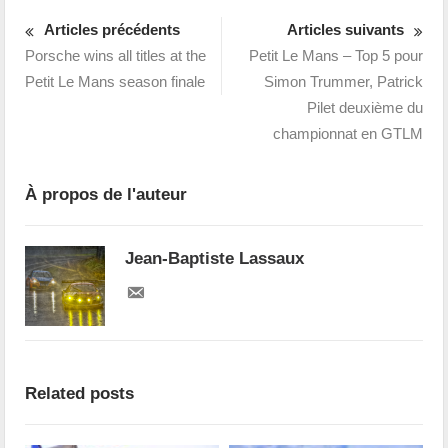
Articles précédents
Articles suivants
Porsche wins all titles at the
Petit Le Mans – Top 5 pour
Petit Le Mans season finale
Simon Trummer, Patrick
Pilet deuxième du
championnat en GTLM
À propos de l'auteur
Jean-Baptiste Lassaux
Related posts