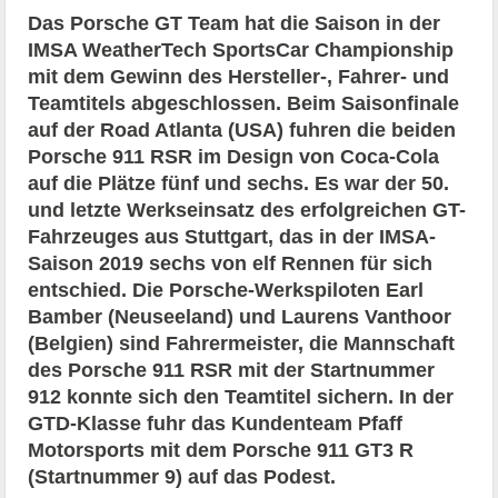
Das Porsche GT Team hat die Saison in der
IMSA WeatherTech SportsCar Championship
mit dem Gewinn des Hersteller-, Fahrer- und
Teamtitels abgeschlossen. Beim Saisonfinale
auf der Road Atlanta (USA) fuhren die beiden
Porsche 911 RSR im Design von Coca-Cola
auf die Plätze fünf und sechs. Es war der 50.
und letzte Werkseinsatz des erfolgreichen GT-
Fahrzeuges aus Stuttgart, das in der IMSA-
Saison 2019 sechs von elf Rennen für sich
entschied. Die Porsche-Werkspiloten Earl
Bamber (Neuseeland) und Laurens Vanthoor
(Belgien) sind Fahrermeister, die Mannschaft
des Porsche 911 RSR mit der Startnummer
912 konnte sich den Teamtitel sichern. In der
GTD-Klasse fuhr das Kundenteam Pfaff
Motorsports mit dem Porsche 911 GT3 R
(Startnummer 9) auf das Podest.