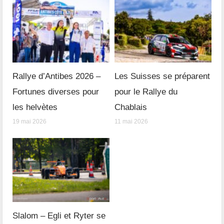
Rallye d’Antibes 2026 –
Les Suisses se préparent
Fortunes diverses pour
pour le Rallye du
les helvètes
Chablais
19 mai 2026
11 mai 2026
Slalom – Egli et Ryter se