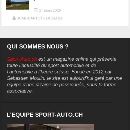
!
27 mars 2026
|
JEAN-BAPTISTE LASSAUX
QUI SOMMES NOUS ?
Sport-Auto.ch
est un magazine online qui présente
toute l’actualité du sport automobile et de
l’automobile à l’heure suisse. Fondé en 2012 par
Sébastien Moulin, le site est aujourd’hui géré par une
équipe d’une dizaine de passionnés, sous la forme
associative.
L’EQUIPE SPORT-AUTO.CH