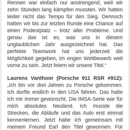
Rennen war einfach nur anstrengend, weil wir
zehn Stunden lang kämpfen mussten. Wir hatten
leider nicht das Tempo für den Sieg. Dennoch
hatten wir bis zur letzten Runde eine Chance auf
einen Podestplatz – trotz aller Probleme. Und
genau das ist es, was uns in diesem
unglaublichen Jahr ausgezeichnet hat. Das
perfekte Teamwork hat uns jederzeit die
Möglichkeit gegeben, im engen Wettbewerb weit
vorne zu sein. Jetzt feiern wir unsere Titel.“
Laurens Vanthoor (Porsche 911 RSR #912):
„Ich bin vor drei Jahren zu Porsche gekommen.
Ich durfte endlich in den USA fahren. Das hatte
ich mir immer gewünscht. Die IMSA-Serie war für
mich absolutes Neuland. Ich musste die
Strecken, die Abläufe und das Auto erst einmal
kennenlernen. Jetzt habe ich gemeinsam mit
meinem Freund Earl den Titel gewonnen. Für