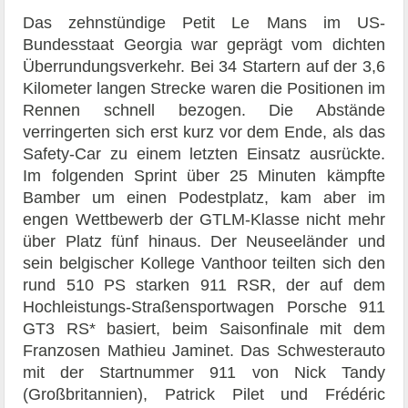
Das zehnstündige Petit Le Mans im US-
Bundesstaat Georgia war geprägt vom dichten
Überrundungsverkehr. Bei 34 Startern auf der 3,6
Kilometer langen Strecke waren die Positionen im
Rennen schnell bezogen. Die Abstände
verringerten sich erst kurz vor dem Ende, als das
Safety-Car zu einem letzten Einsatz ausrückte.
Im folgenden Sprint über 25 Minuten kämpfte
Bamber um einen Podestplatz, kam aber im
engen Wettbewerb der GTLM-Klasse nicht mehr
über Platz fünf hinaus. Der Neuseeländer und
sein belgischer Kollege Vanthoor teilten sich den
rund 510 PS starken 911 RSR, der auf dem
Hochleistungs-Straßensportwagen Porsche 911
GT3 RS* basiert, beim Saisonfinale mit dem
Franzosen Mathieu Jaminet. Das Schwesterauto
mit der Startnummer 911 von Nick Tandy
(Großbritannien), Patrick Pilet und Frédéric