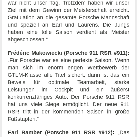
war nicht unser Tag. Trotzdem haben wir unser
Ziel mit dem Gewinn der Meisterschaft erreicht.
Gratulation an die gesamte Porsche-Mannschaft
und speziell an Earl und Laurens. Die Jungs
haben eine tolle Saison verdient als Meister
abgeschlossen.“
Frédéric Makowiecki (Porsche 911 RSR #911):
„Für Porsche war es eine perfekte Saison. Wenn
man sich im enorm engen Wettbewerb der
GTLM-Klasse alle Titel sichert, dann ist das ein
Beweis für optimale Teamarbeit, starke
Leistungen im Cockpit und ein äußerst
konkurrenzfähiges Auto. Der Porsche 911 RSR
hat uns viele Siege ermöglicht. Der neue 911
RSR tritt in der kommenden Saison in große
Fußstapfen.“
Earl Bamber (Porsche 911 RSR #912):
„Das