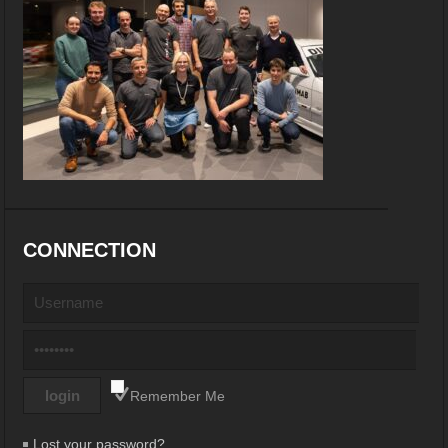
CONNECTION
Remember Me
Lost your password?