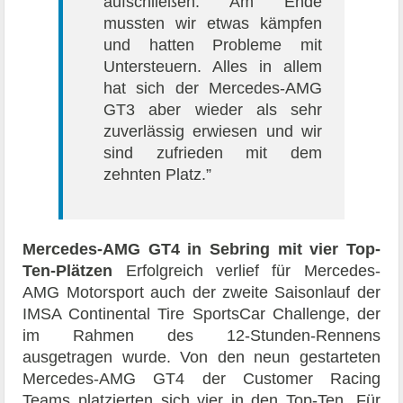
aufschließen. Am Ende
mussten wir etwas kämpfen
und hatten Probleme mit
Untersteuern. Alles in allem
hat sich der Mercedes-AMG
GT3 aber wieder als sehr
zuverlässig erwiesen und wir
sind zufrieden mit dem
zehnten Platz.”
Mercedes-AMG GT4 in Sebring mit vier Top-
Ten-Plätzen
Erfolgreich verlief für Mercedes-
AMG Motorsport auch der zweite Saisonlauf der
IMSA Continental Tire SportsCar Challenge, der
im Rahmen des 12-Stunden-Rennens
ausgetragen wurde. Von den neun gestarteten
Mercedes-AMG GT4 der Customer Racing
Teams platzierten sich vier in den Top-Ten. Für