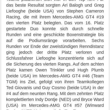
das beste Resultat sorgten Ari Balogh und Greg
Liefooghe (beide USA) von Stephen Cameron
Racing, die mit ihrem Mercedes-AMG GT4 #19
den vierten Platz belegten. Das vom 16. Platz
gestartete Duo konnte sich durch schnelle
Runden und eine geschickte Boxenstrategie bis
auf die Podiumsränge vorarbeiten. Sechs
Runden vor Ende der zweistündigen Renndistanz
ging jedoch der dritte Platz verloren und
Schlussfahrer Liefooghe konzentrierte sich auf
die Sicherung des vierten Rangs. Auf dem achten
Platz kamen Owen Trinkler und Hugh Plumb
(beide USA) im Mercedes-AMG GT4 #46 (Team
TGM) ins Ziel, gefolgt von ihren Teamkollegen
Ted Giovanis und Guy Cosmo (beide USA) in der
#4 auf dem neunten Rang. Mit dem zehnten Platz
komplettierten Indy Dontje (NED) und Bryce Ward
(USA) im Mercedes-AMG GT4 #57 (Winward