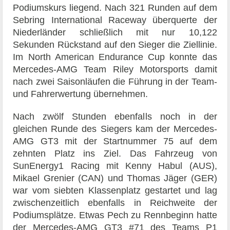
Podiumskurs liegend. Nach 321 Runden auf dem
Sebring International Raceway überquerte der
Niederländer schließlich mit nur 10,122
Sekunden Rückstand auf den Sieger die Ziellinie.
Im North American Endurance Cup konnte das
Mercedes-AMG Team Riley Motorsports damit
nach zwei Saisonläufen die Führung in der Team-
und Fahrerwertung übernehmen.
Nach zwölf Stunden ebenfalls noch in der
gleichen Runde des Siegers kam der Mercedes-
AMG GT3 mit der Startnummer 75 auf dem
zehnten Platz ins Ziel. Das Fahrzeug von
SunEnergy1 Racing mit Kenny Habul (AUS),
Mikael Grenier (CAN) und Thomas Jäger (GER)
war vom siebten Klassenplatz gestartet und lag
zwischenzeitlich ebenfalls in Reichweite der
Podiumsplätze. Etwas Pech zu Rennbeginn hatte
der Mercedes-AMG GT3 #71 des Teams P1