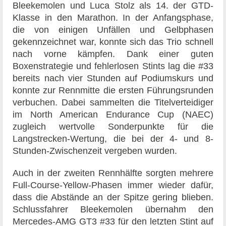
Bleekemolen und Luca Stolz als 14. der GTD-
Klasse in den Marathon. In der Anfangsphase,
die von einigen Unfällen und Gelbphasen
gekennzeichnet war, konnte sich das Trio schnell
nach vorne kämpfen. Dank einer guten
Boxenstrategie und fehlerlosen Stints lag die #33
bereits nach vier Stunden auf Podiumskurs und
konnte zur Rennmitte die ersten Führungsrunden
verbuchen. Dabei sammelten die Titelverteidiger
im North American Endurance Cup (NAEC)
zugleich wertvolle Sonderpunkte für die
Langstrecken-Wertung, die bei der 4- und 8-
Stunden-Zwischenzeit vergeben wurden.
Auch in der zweiten Rennhälfte sorgten mehrere
Full-Course-Yellow-Phasen immer wieder dafür,
dass die Abstände an der Spitze gering blieben.
Schlussfahrer Bleekemolen übernahm den
Mercedes-AMG GT3 #33 für den letzten Stint auf