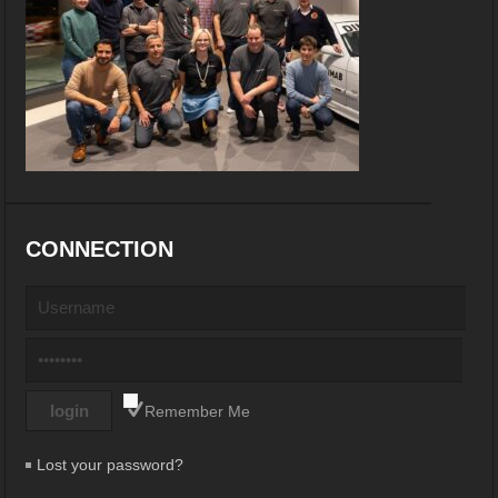
CONNECTION
Remember Me
Lost your password?