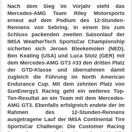
Nach dem Sieg im Vorjahr steht das
Mercedes-AMG Team Riley Motorsports
erneut auf dem Podium des 12-Stunden-
Rennens von Sebring. In einem bis zum
Schluss packenden zweiten Saisonlauf der
IMSA WeatherTech SportsCar Championship
sicherten sich Jeroen Bleekemolen (NED),
Ben Keating (USA) und Luca Stolz (GER) mit
dem Mercedes-AMG GT3 #33 den dritten Platz
der GTD-Klasse und übernahmen damit
zugleich die Führung im North American
Endurance Cup. Mit dem zehnten Platz von
SunEnergy1 Racing geht ein weiteres Top-
Ten-Resultat an ein Team mit dem Mercedes-
AMG GT3. Ebenfalls erfolgreich endete der im
Rahmen des 12-Stunden-Rennens
ausgetragene Lauf der IMSA Continental Tire
SportsCar Challenge: Die Customer Racing