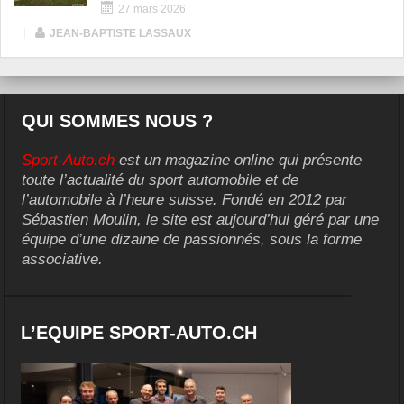
27 mars 2026
|
JEAN-BAPTISTE LASSAUX
QUI SOMMES NOUS ?
Sport-Auto.ch
est un magazine online qui présente
toute l’actualité du sport automobile et de
l’automobile à l’heure suisse. Fondé en 2012 par
Sébastien Moulin, le site est aujourd’hui géré par une
équipe d’une dizaine de passionnés, sous la forme
associative.
L’EQUIPE SPORT-AUTO.CH