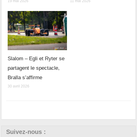
19 mai 2026
11 mai 2026
Slalom – Egli et Ryter se
partagent le spectacle,
Bralla s’affirme
30 avril 2026
Suivez-nous :