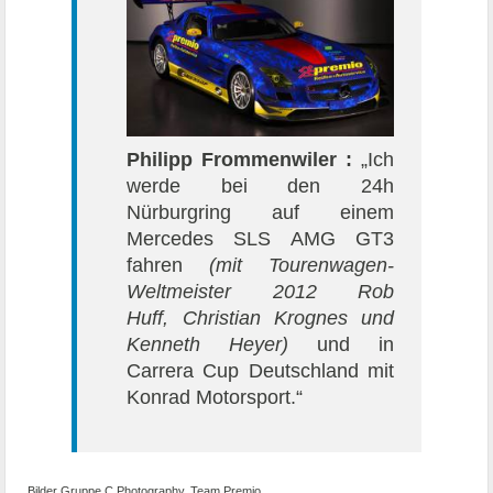
Philipp Frommenwiler :
„Ich
werde bei den 24h
Nürburgring auf einem
Mercedes SLS AMG GT3
fahren
(mit
Tourenwagen-
Weltmeister 2012 Rob
Huff,
Christian Krognes
und
Kenneth Heyer
)
und in
Carrera Cup Deutschland mit
Konrad Motorsport.“
Bilder Gruppe C Photography, Team Premio