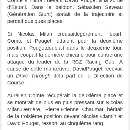
Comte s’infiltrait devant David Pouget à la sortie
d’Estoril. Dans le peloton, Sébastien Seveau
(Génération Stunt) sortait de la trajectoire et
perdait quelques places.
Si Nicolas Milan creusaitlégèrement l’écart,
Comte et Pouget luttaient pour la deuxième
position. Pougetdoublait dans le deuxième tour,
mais coupait la dernière chicane pour contrerune
attaque du leader de la RCZ Racing Cup. À
cause de cette manœuvre, DavidPouget recevait
un
Drive Through
dela part de la Direction de
Course.
Aurélien Comte récupérait la deuxième place et
se montrait de plus en plus pressant sur Nicolas
Milan.Derrière, Pierre-Etienne Chaumat héritait
de la troisième position devant Nicolas Ciamin et
David Pouget, ressorti au cinquième rang.