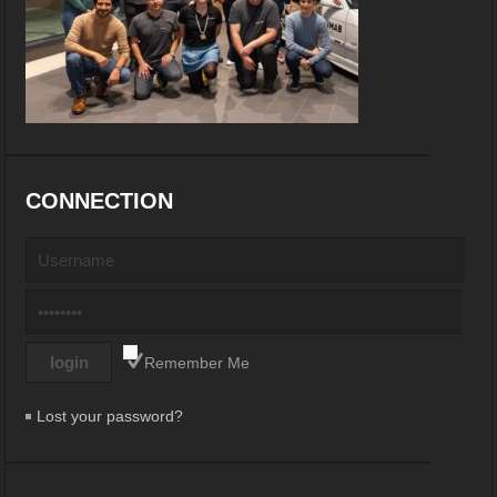
CONNECTION
Remember Me
Lost your password?