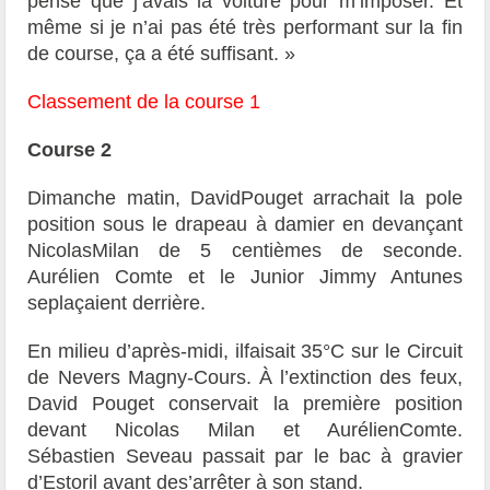
pense que j’avais la voiture pour m’imposer. Et
même si je n’ai pas été très performant sur la fin
de course, ça a été suffisant. »
Classement de la course 1
Course 2
Dimanche matin, DavidPouget arrachait la pole
position sous le drapeau à damier en devançant
NicolasMilan de 5 centièmes de seconde.
Aurélien Comte et le Junior Jimmy Antunes
seplaçaient derrière.
En milieu d’après-midi, ilfaisait 35°C sur le Circuit
de Nevers Magny-Cours. À l’extinction des feux,
David Pouget conservait la première position
devant Nicolas Milan et AurélienComte.
Sébastien Seveau passait par le bac à gravier
d’Estoril avant des’arrêter à son stand.