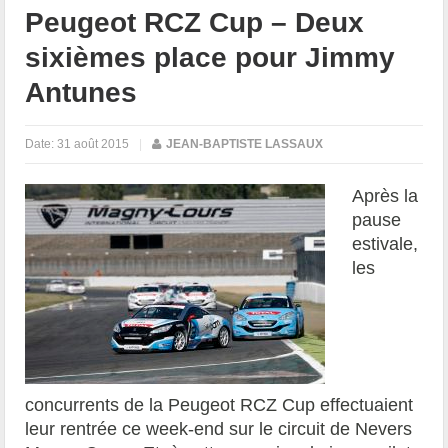
Peugeot RCZ Cup – Deux
sixièmes place pour Jimmy
Antunes
Date:
31 août 2015
|
JEAN-BAPTISTE LASSAUX
Après la
pause
estivale,
les
concurrents de la Peugeot RCZ Cup effectuaient
leur rentrée ce week-end sur le circuit de Nevers