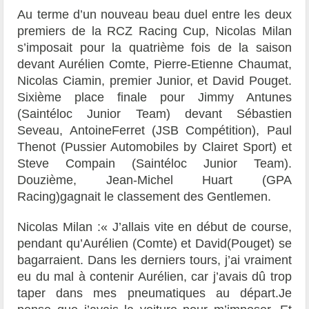
Au terme d’un nouveau beau duel entre les deux
premiers de la RCZ Racing Cup, Nicolas Milan
s’imposait pour la quatrième fois de la saison
devant Aurélien Comte, Pierre-Etienne Chaumat,
Nicolas Ciamin, premier Junior, et David Pouget.
Sixième place finale pour Jimmy Antunes
(Saintéloc Junior Team) devant Sébastien
Seveau, AntoineFerret (JSB Compétition), Paul
Thenot (Pussier Automobiles by Clairet Sport) et
Steve Compain (Saintéloc Junior Team).
Douzième, Jean-Michel Huart (GPA
Racing)gagnait le classement des Gentlemen.
Nicolas Milan :« J’allais vite en début de course,
pendant qu’Aurélien (Comte) et David(Pouget) se
bagarraient. Dans les derniers tours, j’ai vraiment
eu du mal à contenir Aurélien, car j’avais dû trop
taper dans mes pneumatiques au départ.Je