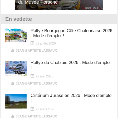
12Cilindri Manuale
Shift
En vedette
Rallye Bourgogne Côte Chalonnaise 2026
: Mode d’emploi !
02 juillet 2026
|
JEAN-BAPTISTE LASSAUX
Rallye du Chablais 2026 : Mode d’emploi
!
22 mai 2026
|
JEAN-BAPTISTE LASSAUX
Critérium Jurassien 2026 : Mode d’emploi
!
27 mars 2026
|
JEAN-BAPTISTE LASSAUX