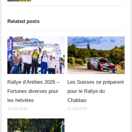
Related posts
Rallye d’Antibes 2026 –
Les Suisses se préparent
Fortunes diverses pour
pour le Rallye du
les helvètes
Chablais
19 mai 2026
11 mai 2026