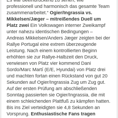
professionell und harmonisch das gesamte Team
zusammenarbeitet.“
Ogier/Ingrassia vs.
Mikkelsen/Jæger – mitreißendes Duell um
Platz zwei
Ein Volkswagen interner Zweikampf
unter nahezu identischen Bedingungen –
Andreas Mikkelsen/Anders Jæger zeigten bei der
Rallye Portugal eine extrem überzeugende
Leistung. Nach einem kontrollierten Beginn
erhöhten sie zur Rallye-Halbzeit den Druck,
verwiesen von Platz vier kommend Dani
Sordo/Marc Martí (E/E, Hyundai) von Platz drei
und machten fortan einen Rückstand von gut 20
Sekunden auf Ogier/Ingrassia Zug um Zug gut.
Auf der ersten Prüfung am abschließenden
Sonntag passierten sie Ogier/Ingrassia, die mit
einem schleichenden Plattfuß zu kämpfen hatten.
Bis ins Ziel verteidigten sie 4,8 Sekunden an
Vorsprung.
Enthusiastische Fans tragen