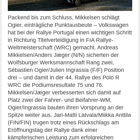
Packend bis zum Schluss, Mikkelsen schlägt
Ogier, einträgliche Punktausbeute – Volkswagen
hat bei der Rallye Portugal einen wichtigen Schritt
in Richtung Titelverteidigung in FIA Rallye-
Weltmeisterschaft (WRC) gemacht. Andreas
Mikkelsen/Anders Jæger (N/N) sicherten der
Wolfsburger Werksmannschaft Rang zwei,
Sébastien Ogier/Julien Ingrassia (F/F) Position
drei – und damit in der 44. Rallye des Polo R
WRC die Podiumsresultate 75 und 76.
Mikkelsen/Jæger verbesserten sich damit auf
Platz zwei der Fahrer- und Beifahrer-WM,
Ogier/Ingrassia bauten ihren Vorsprung an der
Spitze weiter aus. Jari-Matti Latvala/Miikka Anttila
(FIN/FIN) trugen trotz eines Rückschlags am
Eröffnungstag der Rallye dank einer
kämpferischen Leistung zum erfolgreichen