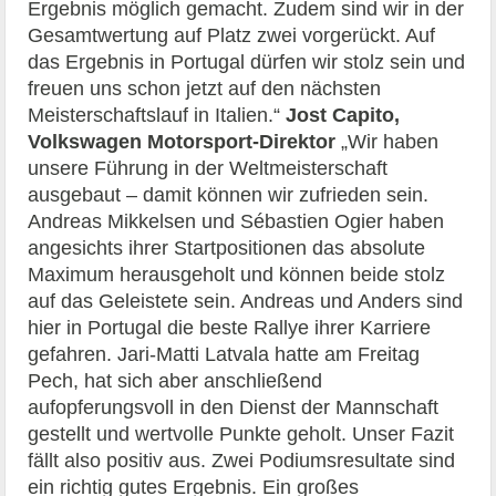
Ergebnis möglich gemacht. Zudem sind wir in der
Gesamtwertung auf Platz zwei vorgerückt. Auf
das Ergebnis in Portugal dürfen wir stolz sein und
freuen uns schon jetzt auf den nächsten
Meisterschaftslauf in Italien.“
Jost Capito,
Volkswagen Motorsport-Direktor
„Wir haben
unsere Führung in der Weltmeisterschaft
ausgebaut – damit können wir zufrieden sein.
Andreas Mikkelsen und Sébastien Ogier haben
angesichts ihrer Startpositionen das absolute
Maximum herausgeholt und können beide stolz
auf das Geleistete sein. Andreas und Anders sind
hier in Portugal die beste Rallye ihrer Karriere
gefahren. Jari-Matti Latvala hatte am Freitag
Pech, hat sich aber anschließend
aufopferungsvoll in den Dienst der Mannschaft
gestellt und wertvolle Punkte geholt. Unser Fazit
fällt also positiv aus. Zwei Podiumsresultate sind
ein richtig gutes Ergebnis. Ein großes