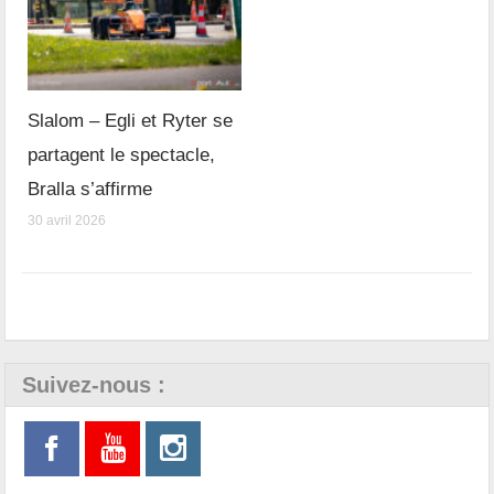
Slalom – Egli et Ryter se
partagent le spectacle,
Bralla s’affirme
30 avril 2026
Suivez-nous :