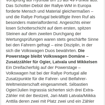
Das Schotter-Debüt der Rallye-WM in Europa
forderte Mensch und Material gleichermaßen –
und die Rallye Portugal bekräftigte ihren Ruf als
besonders materialfordernd. Angesichts einer
losen Schotterschicht auf dem ersten, spitzen
Steinen auf dem zweiten Durchgang der
Wertungsprüfungen waren stets geschärfte Sinne
bei den Fahrern gefragt – eine Disziplin, in der
sich die Volkswagen Duos bewährten.
Die
Powerstage bleibt Volkswagen Domäne –
Zusatzzähler für Ogier, Latvala und Mikkelsen
Ein Dreifacherfolg auf der Powerstage –
Volkswagen hat bei der Rallye Portugal alle
Zusatzpunkte für die Fahrer- und Beifahrer-
Weltmeisterschaft eingesammelt. Sébastien
Ogier/Julien Ingrassia sicherten sich drei Extra-
Zähler mit der Bestzeit, Jari-Matti Latvala/Miikka
Anttila deren zwei mit Platz zwei und ein Zähler