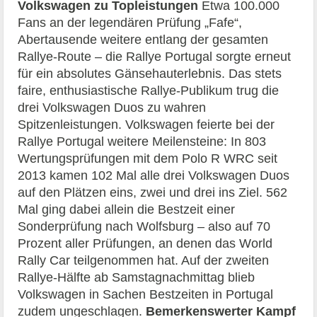
Volkswagen zu Topleistungen
Etwa 100.000
Fans an der legendären Prüfung „Fafe“,
Abertausende weitere entlang der gesamten
Rallye-Route – die Rallye Portugal sorgte erneut
für ein absolutes Gänsehauterlebnis. Das stets
faire, enthusiastische Rallye-Publikum trug die
drei Volkswagen Duos zu wahren
Spitzenleistungen. Volkswagen feierte bei der
Rallye Portugal weitere Meilensteine: In 803
Wertungsprüfungen mit dem Polo R WRC seit
2013 kamen 102 Mal alle drei Volkswagen Duos
auf den Plätzen eins, zwei und drei ins Ziel. 562
Mal ging dabei allein die Bestzeit einer
Sonderprüfung nach Wolfsburg – also auf 70
Prozent aller Prüfungen, an denen das World
Rally Car teilgenommen hat. Auf der zweiten
Rallye-Hälfte ab Samstagnachmittag blieb
Volkswagen in Sachen Bestzeiten in Portugal
zudem ungeschlagen.
Bemerkenswerter Kampf