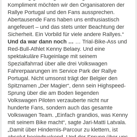
Kompliment möchten wir den Organisatoren der
Rallye Portugal und den Fans aussprechen.
Abertausende Fans haben uns enthusiastisch
angefeuert – und das stets unter Beachtung der
Sicherheit. Ein Vorbild für viele andere Rallyes.“
Und da war dann noch …
… Trial-Bike-Ass und
Red-Bull-Athlet Kenny Belaey. Und eine
spektakuläre Flugeinlage mit seinem
Spezialfahrrad über alle drei Volkswagen
Fahrerpaarungen im Service Park der Rallye
Portugal. Nicht umsonst trägt der Belgier den
Spitznamen „Der Magier“, denn sein Highspeed-
Sprung über die am Boden liegenden
Volkswagen Piloten verzauberte nicht nur
hunderte Fans, sondern auch das gesamte
Volkswagen Team. „Einfach grandios, was Kenny
mit seinem Bike macht“, sagte Jari-Matti Latvala.
„Damit über Hindernis-Parcour zu klettern, ist
absolut beeindruckend. Und der Sprung über uns