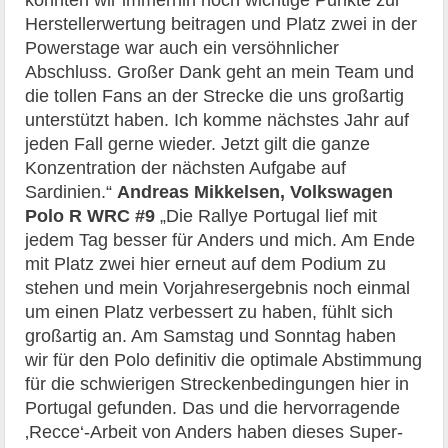
Herstellerwertung beitragen und Platz zwei in der
Powerstage war auch ein versöhnlicher
Abschluss. Großer Dank geht an mein Team und
die tollen Fans an der Strecke die uns großartig
unterstützt haben. Ich komme nächstes Jahr auf
jeden Fall gerne wieder. Jetzt gilt die ganze
Konzentration der nächsten Aufgabe auf
Sardinien.“
Andreas Mikkelsen, Volkswagen
Polo R WRC #9
„Die Rallye Portugal lief mit
jedem Tag besser für Anders und mich. Am Ende
mit Platz zwei hier erneut auf dem Podium zu
stehen und mein Vorjahresergebnis noch einmal
um einen Platz verbessert zu haben, fühlt sich
großartig an. Am Samstag und Sonntag haben
wir für den Polo definitiv die optimale Abstimmung
für die schwierigen Streckenbedingungen hier in
Portugal gefunden. Das und die hervorragende
‚Recce‘-Arbeit von Anders haben dieses Super-