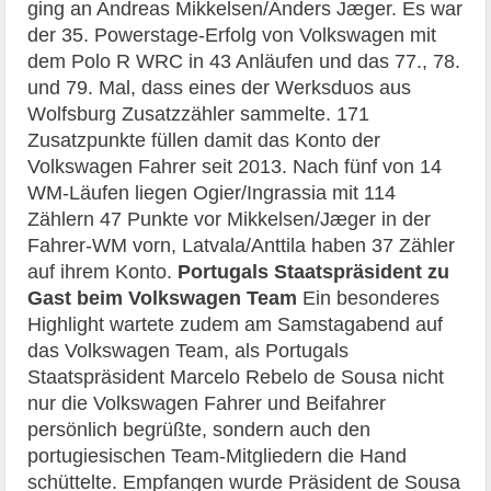
ging an Andreas Mikkelsen/Anders Jæger. Es war
der 35. Powerstage-Erfolg von Volkswagen mit
dem Polo R WRC in 43 Anläufen und das 77., 78.
und 79. Mal, dass eines der Werksduos aus
Wolfsburg Zusatzzähler sammelte. 171
Zusatzpunkte füllen damit das Konto der
Volkswagen Fahrer seit 2013. Nach fünf von 14
WM-Läufen liegen Ogier/Ingrassia mit 114
Zählern 47 Punkte vor Mikkelsen/Jæger in der
Fahrer-WM vorn, Latvala/Anttila haben 37 Zähler
auf ihrem Konto.
Portugals Staatspräsident zu
Gast beim Volkswagen Team
Ein besonderes
Highlight wartete zudem am Samstagabend auf
das Volkswagen Team, als Portugals
Staatspräsident Marcelo Rebelo de Sousa nicht
nur die Volkswagen Fahrer und Beifahrer
persönlich begrüßte, sondern auch den
portugiesischen Team-Mitgliedern die Hand
schüttelte. Empfangen wurde Präsident de Sousa