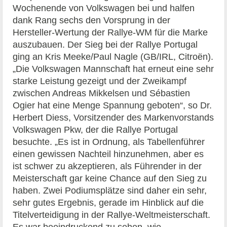
Wochenende von Volkswagen bei und halfen
dank Rang sechs den Vorsprung in der
Hersteller-Wertung der Rallye-WM für die Marke
auszubauen. Der Sieg bei der Rallye Portugal
ging an Kris Meeke/Paul Nagle (GB/IRL, Citroën).
„Die Volkswagen Mannschaft hat erneut eine sehr
starke Leistung gezeigt und der Zweikampf
zwischen Andreas Mikkelsen und Sébastien
Ogier hat eine Menge Spannung geboten“, so Dr.
Herbert Diess, Vorsitzender des Markenvorstands
Volkswagen Pkw, der die Rallye Portugal
besuchte. „Es ist in Ordnung, als Tabellenführer
einen gewissen Nachteil hinzunehmen, aber es
ist schwer zu akzeptieren, als Führender in der
Meisterschaft gar keine Chance auf den Sieg zu
haben. Zwei Podiumsplätze sind daher ein sehr,
sehr gutes Ergebnis, gerade im Hinblick auf die
Titelverteidigung in der Rallye-Weltmeisterschaft.
Es war beeindruckend zu sehen, wie