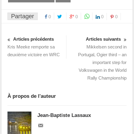
Partager
0
0
0
0
Articles précédents
Articles suivants
Kris Meeke remporte sa
Mikkelsen second in
deuxième victoire en WRC
Portugal, Ogier third – an
important step for
Volkswagen in the World
Rally Championship
À propos de l'auteur
Jean-Baptiste Lassaux