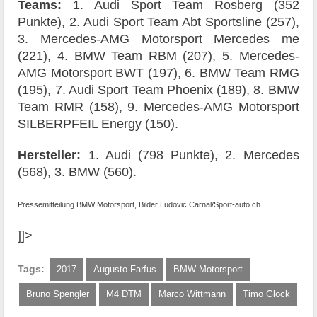
Teams:
1. Audi Sport Team Rosberg (352
Punkte), 2. Audi Sport Team Abt Sportsline (257),
3. Mercedes-AMG Motorsport Mercedes me
(221), 4. BMW Team RBM (207), 5. Mercedes-
AMG Motorsport BWT (197), 6. BMW Team RMG
(195), 7. Audi Sport Team Phoenix (189), 8. BMW
Team RMR (158), 9. Mercedes-AMG Motorsport
SILBERPFEIL Energy (150).
Hersteller:
1. Audi (798 Punkte), 2. Mercedes
(568), 3. BMW (560).
Pressemitteilung BMW Motorsport, Bilder Ludovic Carnal/Sport-auto.ch
]]>
Tags:
2017
Augusto Farfus
BMW Motorsport
Bruno Spengler
M4 DTM
Marco Wittmann
Timo Glock