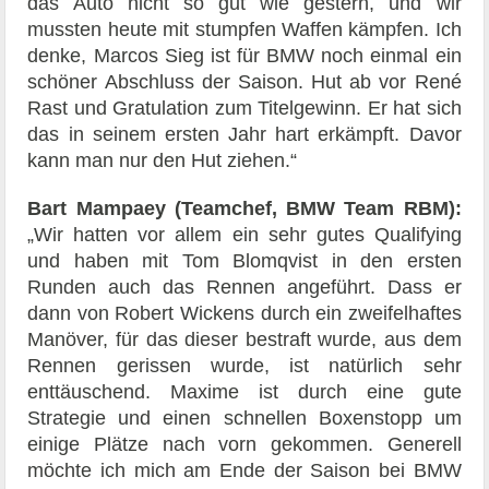
das Auto nicht so gut wie gestern, und wir
mussten heute mit stumpfen Waffen kämpfen. Ich
denke, Marcos Sieg ist für BMW noch einmal ein
schöner Abschluss der Saison. Hut ab vor René
Rast und Gratulation zum Titelgewinn. Er hat sich
das in seinem ersten Jahr hart erkämpft. Davor
kann man nur den Hut ziehen.“
Bart Mampaey (Teamchef, BMW Team RBM):
„Wir hatten vor allem ein sehr gutes Qualifying
und haben mit Tom Blomqvist in den ersten
Runden auch das Rennen angeführt. Dass er
dann von Robert Wickens durch ein zweifelhaftes
Manöver, für das dieser bestraft wurde, aus dem
Rennen gerissen wurde, ist natürlich sehr
enttäuschend. Maxime ist durch eine gute
Strategie und einen schnellen Boxenstopp um
einige Plätze nach vorn gekommen. Generell
möchte ich mich am Ende der Saison bei BMW