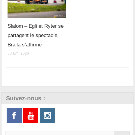
Slalom – Egli et Ryter se
partagent le spectacle,
Bralla s’affirme
30 avril 2026
Suivez-nous :