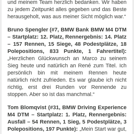
und meinem Team herzlich bedanken. Wir haben
zu jedem Zeitpunkt alles gegeben und das Beste
herausgeholt, was aus meiner Sicht möglich war.“
Bruno Spengler (#7, BMW Bank BMW M4 DTM
– Startplatz: 12. Platz, Rennergebnis: 14. Platz
– 157 Rennen, 15 Siege, 48 Podestplätze, 18
Polepositions, 833 Punkte, 1 Fahrertitel):
„Herzlichen Glückwunsch an Marco zu seinem
Sieg heute und natürlich an René zum Titel. Ich
persönlich bin mit meinem Rennen heute
natürlich nicht zufrieden. Es war glaube ich nicht
richtig, erst drei Runden vor Rennende zu
stoppen. Aber so ist das manchmal.“
Tom Blomqvist (#31, BMW Driving Experience
M4 DTM – Startplatz: 1.
Platz, Rennergebnis:
Ausfall – 54 Rennen, 1 Sieg, 5 Podestplätze, 3
Polepositions, 197 Punkte):
„Mein Start war gut,