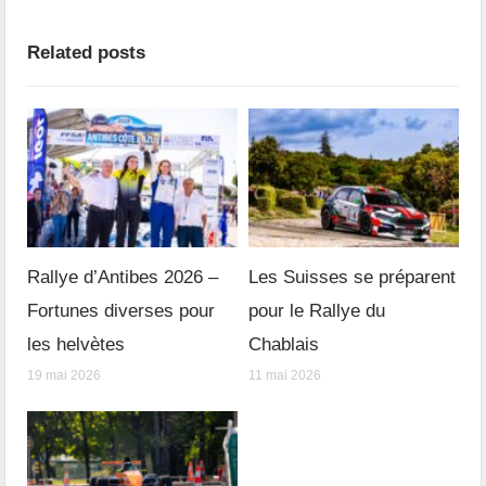
Related posts
Rallye d’Antibes 2026 –
Les Suisses se préparent
Fortunes diverses pour
pour le Rallye du
les helvètes
Chablais
19 mai 2026
11 mai 2026