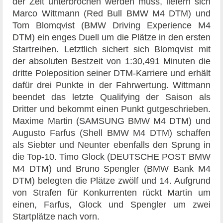
der Zeit unterbrochen werden muss, liefern sich
Marco Wittmann (Red Bull BMW M4 DTM) und
Tom Blomqvist (BMW Driving Experience M4
DTM) ein enges Duell um die Plätze in den ersten
Startreihen. Letztlich sichert sich Blomqvist mit
der absoluten Bestzeit von 1:30,491 Minuten die
dritte Poleposition seiner DTM-Karriere und erhält
dafür drei Punkte in der Fahrwertung. Wittmann
beendet das letzte Qualifying der Saison als
Dritter und bekommt einen Punkt gutgeschrieben.
Maxime Martin (SAMSUNG BMW M4 DTM) und
Augusto Farfus (Shell BMW M4 DTM) schaffen
als Siebter und Neunter ebenfalls den Sprung in
die Top-10. Timo Glock (DEUTSCHE POST BMW
M4 DTM) und Bruno Spengler (BMW Bank M4
DTM) belegten die Plätze zwölf und 14. Aufgrund
von Strafen für Konkurrenten rückt Martin um
einen, Farfus, Glock und Spengler um zwei
Startplätze nach vorn.