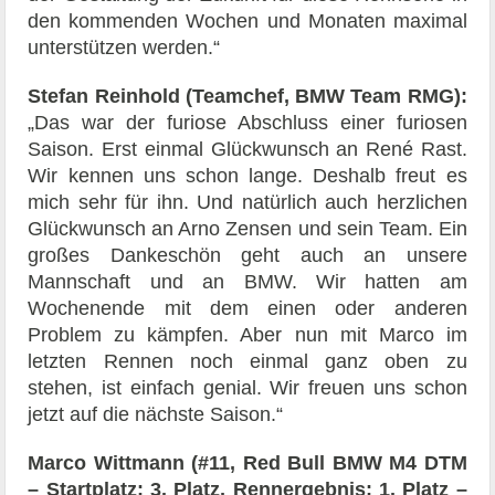
den kommenden Wochen und Monaten maximal
unterstützen werden.“
Stefan Reinhold (Teamchef, BMW Team RMG):
„Das war der furiose Abschluss einer furiosen
Saison. Erst einmal Glückwunsch an René Rast.
Wir kennen uns schon lange. Deshalb freut es
mich sehr für ihn. Und natürlich auch herzlichen
Glückwunsch an Arno Zensen und sein Team. Ein
großes Dankeschön geht auch an unsere
Mannschaft und an BMW. Wir hatten am
Wochenende mit dem einen oder anderen
Problem zu kämpfen. Aber nun mit Marco im
letzten Rennen noch einmal ganz oben zu
stehen, ist einfach genial. Wir freuen uns schon
jetzt auf die nächste Saison.“
Marco Wittmann (#11, Red Bull BMW M4 DTM
– Startplatz: 3.
Platz, Rennergebnis: 1. Platz –