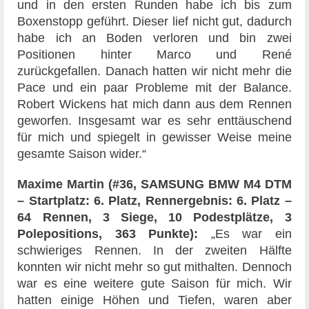
und in den ersten Runden habe ich bis zum
Boxenstopp geführt. Dieser lief nicht gut, dadurch
habe ich an Boden verloren und bin zwei
Positionen hinter Marco und René
zurückgefallen. Danach hatten wir nicht mehr die
Pace und ein paar Probleme mit der Balance.
Robert Wickens hat mich dann aus dem Rennen
geworfen. Insgesamt war es sehr enttäuschend
für mich und spiegelt in gewisser Weise meine
gesamte Saison wider.“
Maxime Martin (#36, SAMSUNG BMW M4 DTM
– Startplatz: 6. Platz, Rennergebnis: 6. Platz –
64 Rennen, 3 Siege, 10 Podestplätze, 3
Polepositions, 363 Punkte):
„Es war ein
schwieriges Rennen. In der zweiten Hälfte
konnten wir nicht mehr so gut mithalten. Dennoch
war es eine weitere gute Saison für mich. Wir
hatten einige Höhen und Tiefen, waren aber