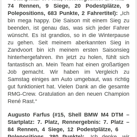
74 Rennen, 9 Siege, 20 Podestplätze, 9
Polepositions, 683 Punkte, 2 Fahrertitel):
„Ich
bin mega happy. Die Saison mit einem Sieg zu
beenden, ist genau das, was sich jeder Fahrer
wünscht. Es ist grandios, so in die Winterpause
zu gehen. Seit meinem aberkannten Sieg in
Zandvoort bin ich meinem ersten Saisonsieg
hinterhergefahren. Ihn jetzt zu holen, fühlt sich
fantastisch an. Mein Team hat einen großartigen
Job gemacht. Wir haben im Vergleich zu
Samstag einiges am Auto umgebaut, was richtig
gut funktioniert hat. Vielen Dank an die gesamte
RMG-Crew. Gratulation an den neuen Champion
René Rast.“
Augusto Farfus (#15, Shell BMW M4 DTM –
Startplatz: 7. Platz, Rennergebnis: 7. Platz –
84 Rennen, 4 Siege, 12 Podestplätze, 6
Polepositions, 380 Punkte):
„Ich denke, wir