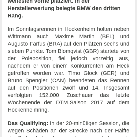
weitesten vorne platziert. In der
Herstellerwertung belegte BMW den dritten
Rang.
Im Sonntagsrennen in Hockenheim holten neben
Wittmann auch Maxime Martin (BEL) und
Augusto Farfus (BRA) auf den Plätzen sechs und
sieben Punkte. Tom Blomqvist (GBR) startete von
der Poleposition, fiel jedoch vorzeitig aus,
nachdem er von einem Konkurrenten am Heck
getroffen worden war. Timo Glock (GER) und
Bruno Spengler (CAN) beendeten das Rennen
auf den Positionen zwölf und 14. Insgesamt
verfolgten 152.000 Zuschauer das letzte
Wochenende der DTM-Saison 2017 auf dem
Hockenheimring.
Das Qualifying:
In der 20-minütigen Session, die
wegen Schäden an der Strecke nach der Hälfte