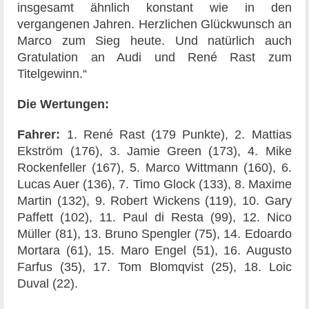
insgesamt ähnlich konstant wie in den
vergangenen Jahren. Herzlichen Glückwunsch an
Marco zum Sieg heute. Und natürlich auch
Gratulation an Audi und René Rast zum
Titelgewinn.“
Die Wertungen:
Fahrer:
1. René Rast (179 Punkte), 2. Mattias
Ekström (176), 3. Jamie Green (173), 4. Mike
Rockenfeller (167), 5. Marco Wittmann (160), 6.
Lucas Auer (136), 7. Timo Glock (133), 8. Maxime
Martin (132), 9. Robert Wickens (119), 10. Gary
Paffett (102), 11. Paul di Resta (99), 12. Nico
Müller (81), 13. Bruno Spengler (75), 14. Edoardo
Mortara (61), 15. Maro Engel (51), 16. Augusto
Farfus (35), 17. Tom Blomqvist (25), 18. Loic
Duval (22).