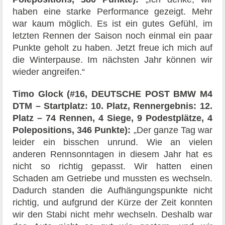
haben eine starke Performance gezeigt. Mehr
war kaum möglich. Es ist ein gutes Gefühl, im
letzten Rennen der Saison noch einmal ein paar
Punkte geholt zu haben. Jetzt freue ich mich auf
die Winterpause. Im nächsten Jahr können wir
wieder angreifen.“
Timo Glock (#16, DEUTSCHE POST BMW M4
DTM – Startplatz: 10. Platz, Rennergebnis: 12.
Platz – 74 Rennen, 4 Siege, 9 Podestplätze, 4
Polepositions, 346 Punkte):
„Der ganze Tag war
leider ein bisschen unrund. Wie an vielen
anderen Rennsonntagen in diesem Jahr hat es
nicht so richtig gepasst. Wir hatten einen
Schaden am Getriebe und mussten es wechseln.
Dadurch standen die Aufhängungspunkte nicht
richtig, und aufgrund der Kürze der Zeit konnten
wir den Stabi nicht mehr wechseln. Deshalb war