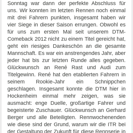
Sonntag war dann der perfekte Abschluss für
uns. Wir konnten im letzten Rennen noch einmal
mit drei Fahrern punkten, insgesamt haben wir
vier Siege in dieser Saison errungen. Obwohl es
für uns zum ersten Mal seit unserem DTM-
Comeback 2012 nicht zu einem Titel gereicht hat,
geht ein riesiges Dankeschön an die gesamte
Mannschaft. Es war ein anstrengendes Jahr, aber
jeder hat bis zur letzten Runde alles gegeben.
Glückwunsch an René Rast und Audi zum
Titelgewinn. René hat den etablierten Fahrern in
seinem Rookie-Jahr ein Schnippchen
geschlagen. Insgesamt konnte die DTM hier in
Hockenheim einmal mehr zeigen, was sie
ausmacht: enge Duelle, großartige Fahrer und
begeisterte Zuschauer. Glückwunsch an Gerhard
Berger und alle Beteiligten. Rennwochenenden
wie diese sind der Grund, warum wir die ITR bei
der Gestaltung der Zukunft für diese Rennserie in