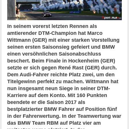
In seinem vorerst letzten Rennen als
amtierender DTM-Champion hat Marco
Wittmann (GER) mit einer starken Vorstellung
seinen ersten Saisonsieg gefeiert und BMW
einen versöhnlichen Saisonabschluss
beschert. Beim Finale in Hockenheim (GER)
setzte er sich gegen René Rast (GER) durch.
Dem Audi-Fahrer reichte Platz zwei, um den
Titelgewinn perfekt zu machen. Wittmann hat
nun insgesamt neun Siege in seiner DTM-
Karriere auf dem Konto. Mit 160 Punkten
beendete er die Saison 2017 als
bestplatzierter BMW Fahrer auf Position fünf
in der Fahrerwertung. In der Teamwertung war
das BMW Team RBM auf Platz vier am