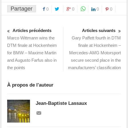
Partager
0
0
0
0
Articles précédents
Articles suivants
Marco Wittmann wins the
Gary Paffett fourth in DTM
DTM finale at Hockenheim
finale at Hockenheim –
for BMW – Maxime Martin
Mercedes-AMG Motorsport
and Augusto Farfus also in
secure second place in the
the points
manufacturers’ classification
À propos de l'auteur
Jean-Baptiste Lassaux