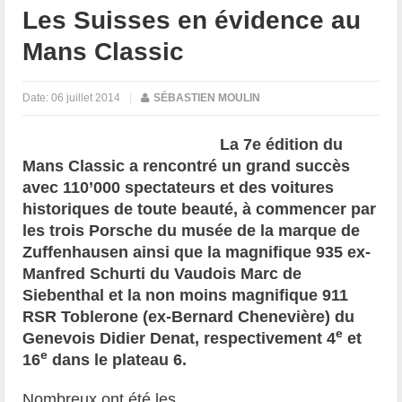
Les Suisses en évidence au
Mans Classic
Date:
06 juillet 2014
|
SÉBASTIEN MOULIN
La 7e édition du
Mans Classic a rencontré un grand succès
avec 110’000 spectateurs et des voitures
historiques de toute beauté, à commencer par
les trois Porsche du musée de la marque de
Zuffenhausen ainsi que la magnifique 935 ex-
Manfred Schurti du Vaudois Marc de
Siebenthal et la non moins magnifique 911
RSR Toblerone (ex-Bernard Chenevière) du
e
Genevois Didier Denat, respectivement 4
et
e
16
dans le plateau 6.
Nombreux ont été les