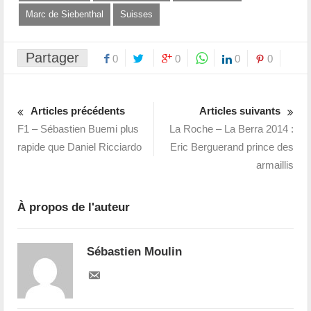
Marc de Siebenthal
Suisses
Partager
0
0
0
0
Articles précédents
Articles suivants
F1 – Sébastien Buemi plus
La Roche – La Berra 2014 :
rapide que Daniel Ricciardo
Eric Berguerand prince des
armaillis
À propos de l'auteur
Sébastien Moulin