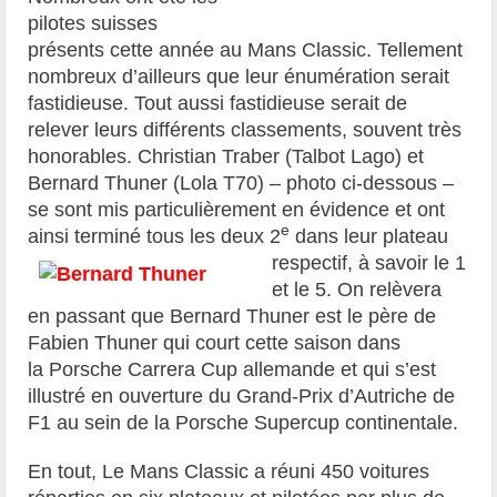
pilotes suisses
présents cette année au Mans Classic. Tellement
nombreux d’ailleurs que leur énumération serait
fastidieuse. Tout aussi fastidieuse serait de
relever leurs différents classements, souvent très
honorables. Christian Traber (Talbot Lago) et
Bernard Thuner (Lola T70) – photo ci-dessous –
se sont mis particulièrement en évidence et ont
e
ainsi terminé tous les deux 2
dans leur
plateau
respectif, à savoir le 1
et le 5. On relèvera
en passant que Bernard Thuner est le père de
Fabien Thuner qui court cette saison dans
la Porsche Carrera Cup allemande et qui s’est
illustré en ouverture du Grand-Prix d’Autriche de
F1 au sein de la Porsche Supercup continentale.
En tout, Le Mans Classic a réuni 450 voitures