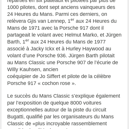
réparties en six plateaux et pilotées par plus de
1000 pilotes, dont sept anciens vainqueurs des
24 Heures du Mans. Parmi ces derniers, on
er
relèvera Gjis van Lennep, 1
aux 24 Heures du
Mans de 1971 avec la Porsche 917 dont il
partageait le volant avec Helmut Marko, et Jürgen
er
Barth, 1
aux 24 Heures du Mans de 1977
associé à Jacky Ickx et à Hurley Haywood au
volant d’une Porsche 936. Jürgen Barth pilotait
au Mans Classic une Porsche 907 de l’écurie
de
Willy Kauhsen, ancien
coéquipier de Jo Siffert et pilote de la célèbre
Porsche 917 « cochon rose ».
Le succès du Mans Classic s’explique également
par l’exposition de quelque 8000 voitures
exceptionnelles autour de la piste du circuit
Bugatti, qualifié par les organisateurs du Mans
Classic de «plus incroyable rassemblement