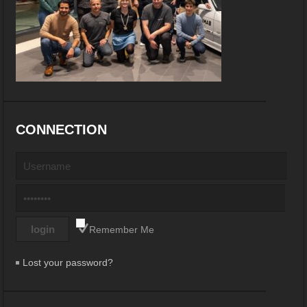
CONNECTION
Remember Me
Lost your password?