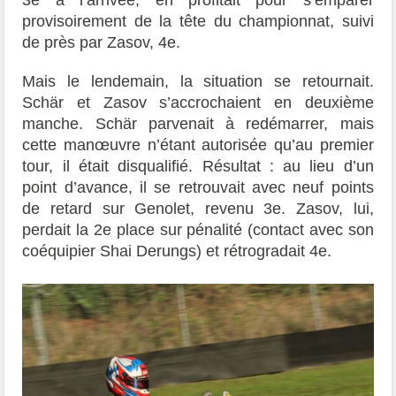
3e à l’arrivée, en profitait pour s’emparer
provisoirement de la tête du championnat, suivi
de près par Zasov, 4e.
Mais le lendemain, la situation se retournait.
Schär et Zasov s’accrochaient en deuxième
manche. Schär parvenait à redémarrer, mais
cette manœuvre n’étant autorisée qu’au premier
tour, il était disqualifié. Résultat : au lieu d’un
point d’avance, il se retrouvait avec neuf points
de retard sur Genolet, revenu 3e. Zasov, lui,
perdait la 2e place sur pénalité (contact avec son
coéquipier Shai Derungs) et rétrogradait 4e.