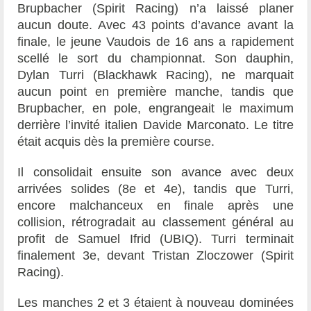
Brupbacher (Spirit Racing) n’a laissé planer
aucun doute. Avec 43 points d’avance avant la
finale, le jeune Vaudois de 16 ans a rapidement
scellé le sort du championnat. Son dauphin,
Dylan Turri (Blackhawk Racing), ne marquait
aucun point en première manche, tandis que
Brupbacher, en pole, engrangeait le maximum
derrière l’invité italien Davide Marconato. Le titre
était acquis dès la première course.
Il consolidait ensuite son avance avec deux
arrivées solides (8e et 4e), tandis que Turri,
encore malchanceux en finale après une
collision, rétrogradait au classement général au
profit de Samuel Ifrid (UBIQ). Turri terminait
finalement 3e, devant Tristan Zloczower (Spirit
Racing).
Les manches 2 et 3 étaient à nouveau dominées