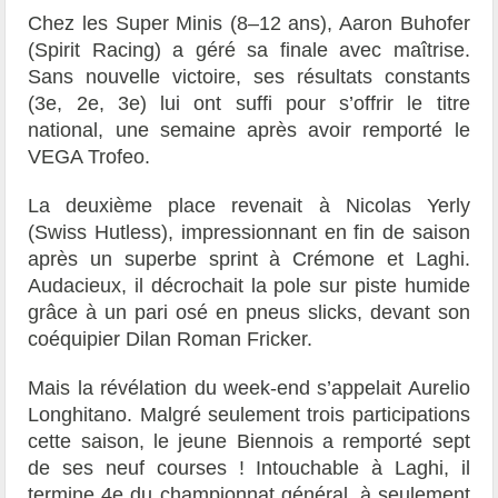
Chez les Super Minis (8–12 ans), Aaron Buhofer
(Spirit Racing) a géré sa finale avec maîtrise.
Sans nouvelle victoire, ses résultats constants
(3e, 2e, 3e) lui ont suffi pour s’offrir le titre
national, une semaine après avoir remporté le
VEGA Trofeo.
La deuxième place revenait à Nicolas Yerly
(Swiss Hutless), impressionnant en fin de saison
après un superbe sprint à Crémone et Laghi.
Audacieux, il décrochait la pole sur piste humide
grâce à un pari osé en pneus slicks, devant son
coéquipier Dilan Roman Fricker.
Mais la révélation du week-end s’appelait Aurelio
Longhitano. Malgré seulement trois participations
cette saison, le jeune Biennois a remporté sept
de ses neuf courses ! Intouchable à Laghi, il
termine 4e du championnat général, à seulement