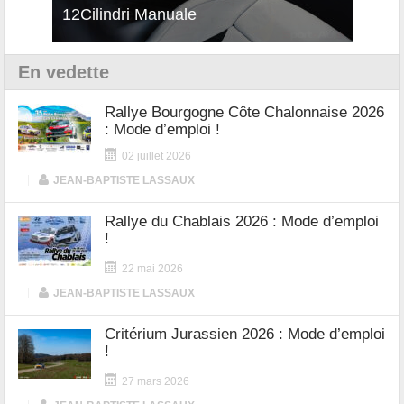
12Cilindri Manuale
Shift
En vedette
Rallye Bourgogne Côte Chalonnaise 2026
: Mode d’emploi !
02 juillet 2026
|
JEAN-BAPTISTE LASSAUX
Rallye du Chablais 2026 : Mode d’emploi
!
22 mai 2026
|
JEAN-BAPTISTE LASSAUX
Critérium Jurassien 2026 : Mode d’emploi
!
27 mars 2026