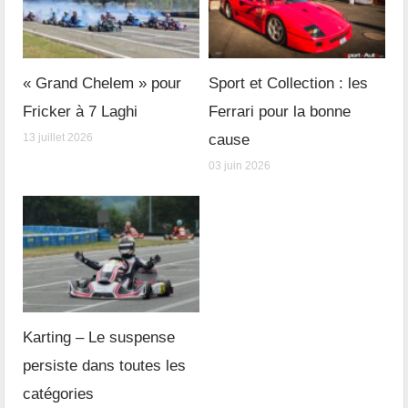
« Grand Chelem » pour
Sport et Collection : les
Fricker à 7 Laghi
Ferrari pour la bonne
13 juillet 2026
cause
03 juin 2026
Karting – Le suspense
persiste dans toutes les
catégories