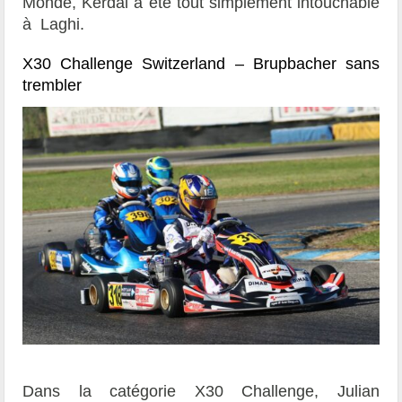
Monde, Kerdal a été tout simplement intouchable
à Laghi.
X30 Challenge Switzerland – Brupbacher sans
trembler
Dans la catégorie X30 Challenge, Julian