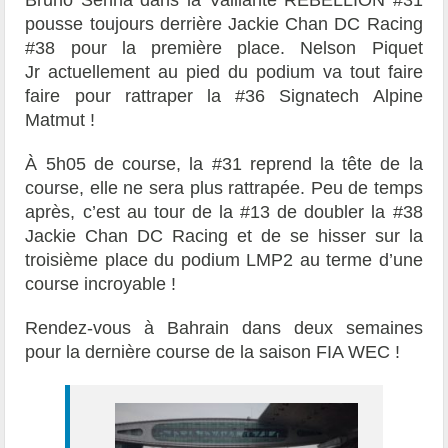
Bruno Senna dans la Vaillante REBELLION #31
pousse toujours derrière Jackie Chan DC Racing
#38 pour la première place. Nelson Piquet
Jr actuellement au pied du podium va tout faire
faire pour rattraper la #36 Signatech Alpine
Matmut !
À 5h05 de course, la #31 reprend la tête de la
course, elle ne sera plus rattrapée. Peu de temps
après, c’est au tour de la #13 de doubler la #38
Jackie Chan DC Racing et de se hisser sur la
troisième place du podium LMP2 au terme d’une
course incroyable !
Rendez-vous à Bahrain dans deux semaines
pour la dernière course de la saison FIA WEC !