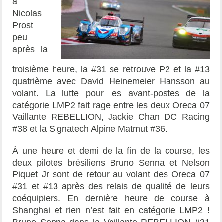
à
Nicolas
Prost
peu
après la
troisième heure, la #31 se retrouve P2 et la #13
quatrième avec David Heinemeier Hansson au
volant. La lutte pour les avant-postes de la
catégorie LMP2 fait rage entre les deux Oreca 07
Vaillante REBELLION, Jackie Chan DC Racing
#38 et la Signatech Alpine Matmut #36.
À une heure et demi de la fin de la course, les
deux pilotes brésiliens Bruno Senna et Nelson
Piquet Jr sont de retour au volant des Oreca 07
#31 et #13 après des relais de qualité de leurs
coéquipiers. En dernière heure de course à
Shanghai et rien n’est fait en catégorie LMP2 !