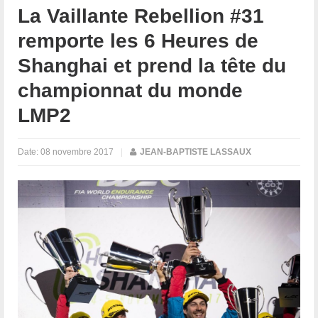
La Vaillante Rebellion #31
remporte les 6 Heures de
Shanghai et prend la tête du
championnat du monde
LMP2
Date:
08 novembre 2017
|
JEAN-BAPTISTE LASSAUX