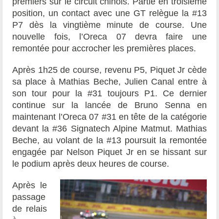
premiers sur le circuit chinois. Partie en troisième
position, un contact avec une GT relègue la #13
P7 dès la vingtième minute de course. Une
nouvelle fois, l’Oreca 07 devra faire une
remontée pour accrocher les premières places.
Après 1h25 de course, revenu P5, Piquet Jr cède
sa place à Mathias Beche, Julien Canal entre à
son tour pour la #31 toujours P1. Ce dernier
continue sur la lancée de Bruno Senna en
maintenant l’Oreca 07 #31 en tête de la catégorie
devant la #36 Signatech Alpine Matmut. Mathias
Beche, au volant de la #13 poursuit la remontée
engagée par Nelson Piquet Jr en se hissant sur
le podium après deux heures de course.
Après le
passage
de relais